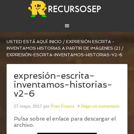
USTED ESTÁ AQUÍ:
INICIO
/
EXPRESIÓN ESCRITA -
INVENTAMOS HISTORIAS A PARTIR DE IMÁGENES (2)
/
EXPRESIÓN-ESCRITA-INVENTAMOS-HISTORIAS-V2-6
expresión-escrita-
inventamos-historias-
v2-6
27 mayo, 2017
por
Fran Franco
Dejar un comentario
Pulsa sobre el enlace para descargar el
archivo: