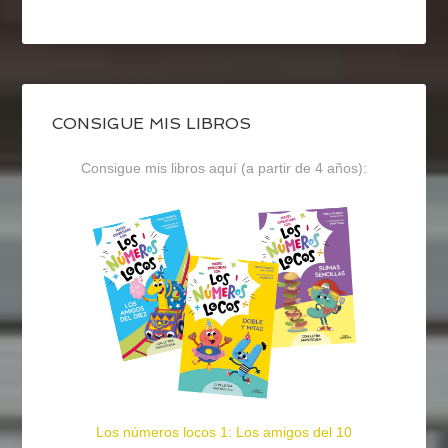
CONSIGUE MIS LIBROS
Consigue mis libros aquí (a partir de 4 años):
Los números locos 1: Los amigos del 10