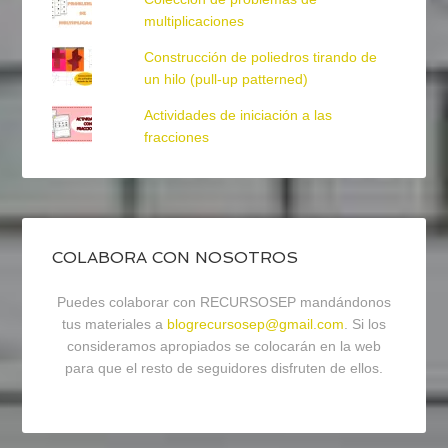
multiplicaciones
Construcción de poliedros tirando de
un hilo (pull-up patterned)
Actividades de iniciación a las
fracciones
COLABORA CON NOSOTROS
Puedes colaborar con RECURSOSEP mandándonos
tus materiales a
blogrecursosep@gmail.com
. Si los
consideramos apropiados se colocarán en la web
para que el resto de seguidores disfruten de ellos.