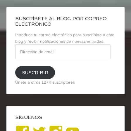
SUSCRÍBETE AL BLOG POR CORREO
ELECTRÓNICO
Introduce tu correo electrónico para suscribirte a este
blog y recibir notificaciones de nuevas entradas.
Dirección
de
email
SUSCRIBIR
Únete a otros 127K suscriptores
SÍGUENOS