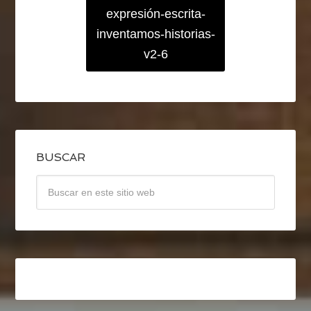
expresión-escrita-
inventamos-historias-
v2-6
BUSCAR