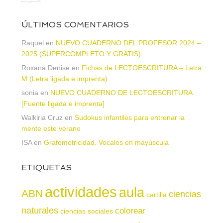
ÚLTIMOS COMENTARIOS
Raquel
en
NUEVO CUADERNO DEL PROFESOR 2024 –
2025 (SUPERCOMPLETO Y GRATIS)
Roxana Denise
en
Fichas de LECTOESCRITURA – Letra
M (Letra ligada e imprenta)
sonia
en
NUEVO CUADERNO DE LECTOESCRITURA
[Fuente ligada e imprenta]
Walkiria Cruz
en
Sudokus infantiles para entrenar la
mente este verano
ISA
en
Grafomotricidad. Vocales en mayúscula
ETIQUETAS
actividades
aula
ABN
ciencias
cartilla
naturales
colorear
ciencias sociales