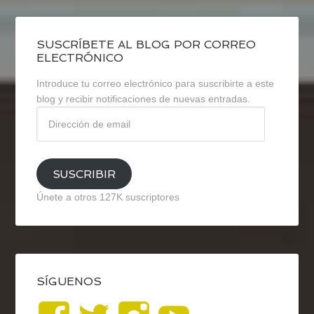
SUSCRÍBETE AL BLOG POR CORREO
ELECTRÓNICO
Introduce tu correo electrónico para suscribirte a este
blog y recibir notificaciones de nuevas entradas.
Dirección
de
email
SUSCRIBIR
Únete a otros 127K suscriptores
SÍGUENOS