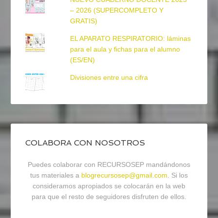
– 2026 (SUPERCOMPLETO Y
GRATIS)
EL APARATO RESPIRATORIO: láminas
para el aula y fichas para el alumno
(ES/EN)
Divisiones entre una cifra
COLABORA CON NOSOTROS
Puedes colaborar con RECURSOSEP mandándonos
tus materiales a
blogrecursosep@gmail.com
. Si los
consideramos apropiados se colocarán en la web
para que el resto de seguidores disfruten de ellos.