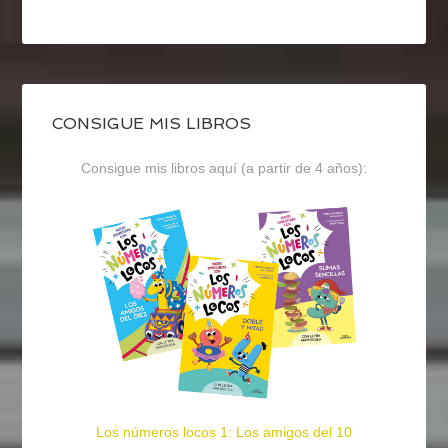
CONSIGUE MIS LIBROS
Consigue mis libros aquí (a partir de 4 años):
Los números locos 1: Los amigos del 10