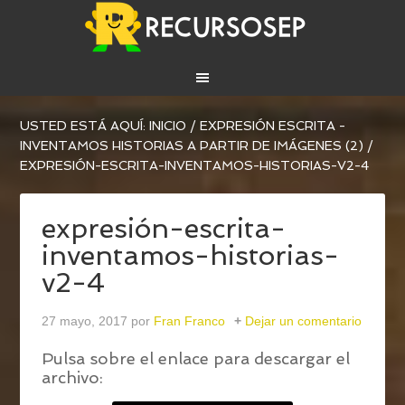
USTED ESTÁ AQUÍ:
INICIO
/
EXPRESIÓN ESCRITA -
INVENTAMOS HISTORIAS A PARTIR DE IMÁGENES (2)
/
EXPRESIÓN-ESCRITA-INVENTAMOS-HISTORIAS-V2-4
expresión-escrita-
inventamos-historias-
v2-4
27 mayo, 2017
por
Fran Franco
Dejar un comentario
Pulsa sobre el enlace para descargar el
archivo: