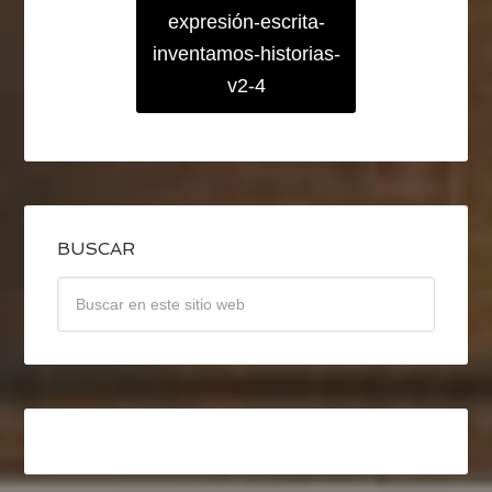
expresión-escrita-
inventamos-historias-
v2-4
BUSCAR