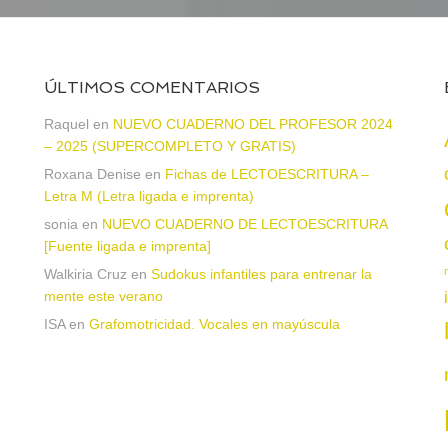
ÚLTIMOS COMENTARIOS
a
Raquel
en
NUEVO CUADERNO DEL PROFESOR 2024
– 2025 (SUPERCOMPLETO Y GRATIS)
Roxana Denise
en
Fichas de LECTOESCRITURA –
Letra M (Letra ligada e imprenta)
sonia
en
NUEVO CUADERNO DE LECTOESCRITURA
[Fuente ligada e imprenta]
Walkiria Cruz
en
Sudokus infantiles para entrenar la
mente este verano
ISA
en
Grafomotricidad. Vocales en mayúscula