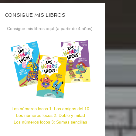
CONSIGUE MIS LIBROS
Consigue mis libros aquí (a partir de 4 años):
Los números locos 1: Los amigos del 10
Los números locos 2: Doble y mitad
Los números locos 3: Sumas sencillas