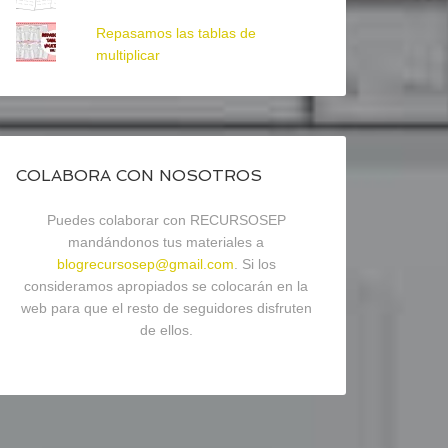
Repasamos las tablas de
multiplicar
COLABORA CON NOSOTROS
Puedes colaborar con RECURSOSEP
mandándonos tus materiales a
blogrecursosep@gmail.com
. Si los
consideramos apropiados se colocarán en la
web para que el resto de seguidores disfruten
de ellos.