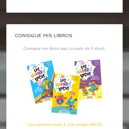
CONSIGUE MIS LIBROS
Consigue mis libros aquí (a partir de 4 años):
Los números locos 1: Los amigos del 10