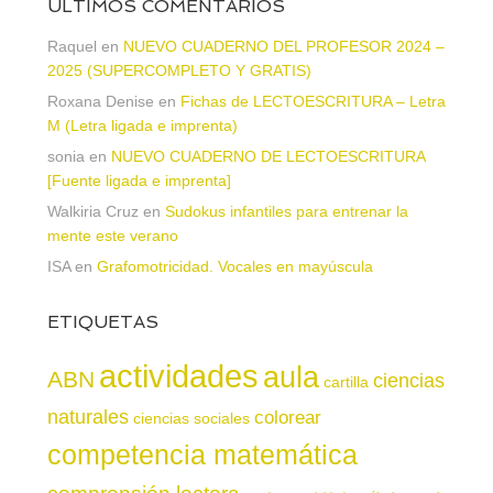
ÚLTIMOS COMENTARIOS
Raquel
en
NUEVO CUADERNO DEL PROFESOR 2024 –
2025 (SUPERCOMPLETO Y GRATIS)
Roxana Denise
en
Fichas de LECTOESCRITURA – Letra
M (Letra ligada e imprenta)
sonia
en
NUEVO CUADERNO DE LECTOESCRITURA
[Fuente ligada e imprenta]
Walkiria Cruz
en
Sudokus infantiles para entrenar la
mente este verano
ISA
en
Grafomotricidad. Vocales en mayúscula
ETIQUETAS
actividades
aula
ABN
ciencias
cartilla
naturales
colorear
ciencias sociales
competencia matemática