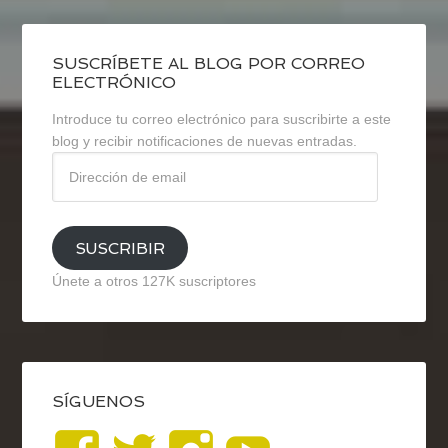
SUSCRÍBETE AL BLOG POR CORREO
ELECTRÓNICO
Introduce tu correo electrónico para suscribirte a este
blog y recibir notificaciones de nuevas entradas.
Dirección
de
email
SUSCRIBIR
Únete a otros 127K suscriptores
SÍGUENOS