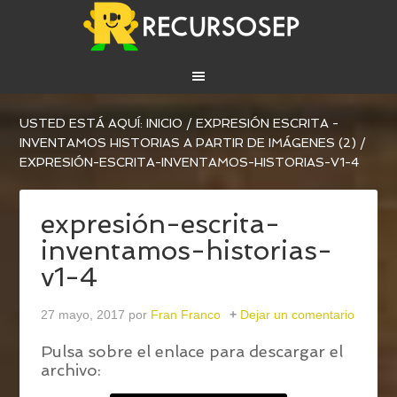
USTED ESTÁ AQUÍ:
INICIO
/
EXPRESIÓN ESCRITA -
INVENTAMOS HISTORIAS A PARTIR DE IMÁGENES (2)
/
EXPRESIÓN-ESCRITA-INVENTAMOS-HISTORIAS-V1-4
expresión-escrita-
inventamos-historias-
v1-4
27 mayo, 2017
por
Fran Franco
Dejar un comentario
Pulsa sobre el enlace para descargar el
archivo: