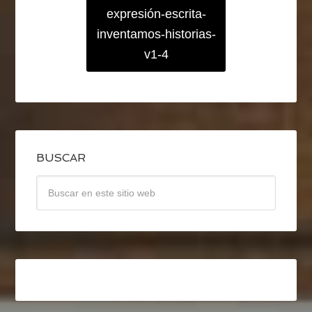
expresión-escrita-
inventamos-historias-
v1-4
BUSCAR