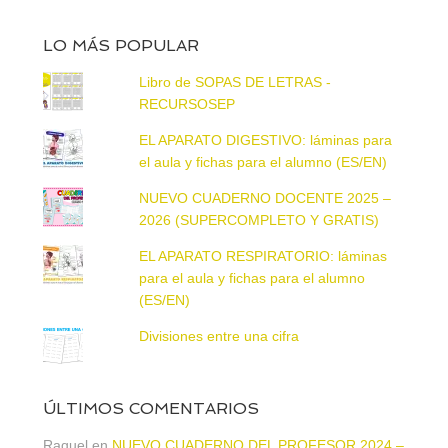
LO MÁS POPULAR
Libro de SOPAS DE LETRAS -
RECURSOSEP
EL APARATO DIGESTIVO: láminas para
el aula y fichas para el alumno (ES/EN)
NUEVO CUADERNO DOCENTE 2025 –
2026 (SUPERCOMPLETO Y GRATIS)
EL APARATO RESPIRATORIO: láminas
para el aula y fichas para el alumno
(ES/EN)
Divisiones entre una cifra
ÚLTIMOS COMENTARIOS
Raquel
en
NUEVO CUADERNO DEL PROFESOR 2024 –