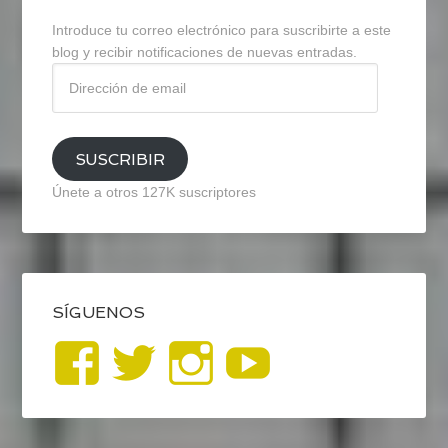
Introduce tu correo electrónico para suscribirte a este
blog y recibir notificaciones de nuevas entradas.
Dirección
de
email
SUSCRIBIR
Únete a otros 127K suscriptores
SÍGUENOS
Ver
Ver
Ver
YouTub
perfil
perfil
perfil