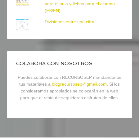
para el aula y fichas para el alumno
(ES/EN)
Divisiones entre una cifra
COLABORA CON NOSOTROS
Puedes colaborar con RECURSOSEP mandándonos
tus materiales a
blogrecursosep@gmail.com
. Si los
consideramos apropiados se colocarán en la web
para que el resto de seguidores disfruten de ellos.