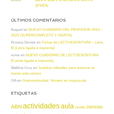
(ES/EN)
ÚLTIMOS COMENTARIOS
Raquel
en
NUEVO CUADERNO DEL PROFESOR 2024 –
2025 (SUPERCOMPLETO Y GRATIS)
Roxana Denise
en
Fichas de LECTOESCRITURA – Letra
M (Letra ligada e imprenta)
sonia
en
NUEVO CUADERNO DE LECTOESCRITURA
[Fuente ligada e imprenta]
Walkiria Cruz
en
Sudokus infantiles para entrenar la
mente este verano
ISA
en
Grafomotricidad. Vocales en mayúscula
ETIQUETAS
actividades
aula
ABN
ciencias
cartilla