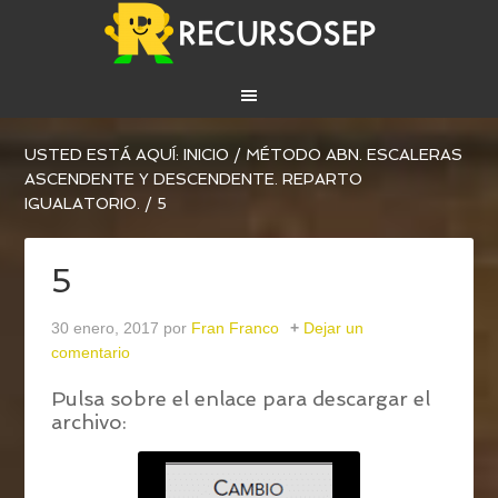
USTED ESTÁ AQUÍ:
INICIO
/
MÉTODO ABN. ESCALERAS
ASCENDENTE Y DESCENDENTE. REPARTO
IGUALATORIO.
/
5
5
30 enero, 2017
por
Fran Franco
Dejar un
comentario
Pulsa sobre el enlace para descargar el
archivo: