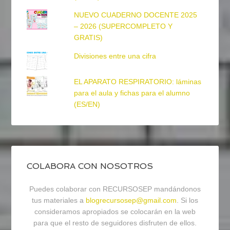
NUEVO CUADERNO DOCENTE 2025
– 2026 (SUPERCOMPLETO Y
GRATIS)
Divisiones entre una cifra
EL APARATO RESPIRATORIO: láminas
para el aula y fichas para el alumno
(ES/EN)
COLABORA CON NOSOTROS
Puedes colaborar con RECURSOSEP mandándonos
tus materiales a
blogrecursosep@gmail.com
. Si los
consideramos apropiados se colocarán en la web
para que el resto de seguidores disfruten de ellos.