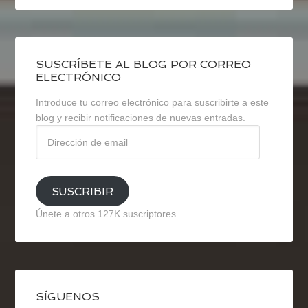
SUSCRÍBETE AL BLOG POR CORREO
ELECTRÓNICO
Introduce tu correo electrónico para suscribirte a este
blog y recibir notificaciones de nuevas entradas.
Dirección
de
email
SUSCRIBIR
Únete a otros 127K suscriptores
SÍGUENOS