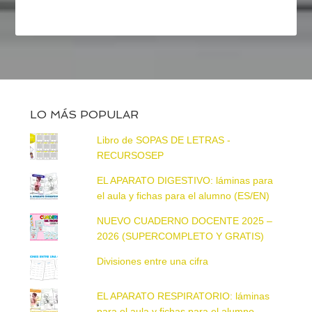
LO MÁS POPULAR
Libro de SOPAS DE LETRAS -
RECURSOSEP
EL APARATO DIGESTIVO: láminas para
el aula y fichas para el alumno (ES/EN)
NUEVO CUADERNO DOCENTE 2025 –
2026 (SUPERCOMPLETO Y GRATIS)
Divisiones entre una cifra
EL APARATO RESPIRATORIO: láminas
para el aula y fichas para el alumno