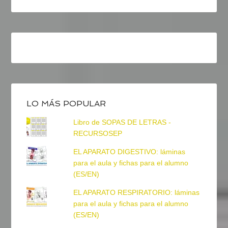
LO MÁS POPULAR
Libro de SOPAS DE LETRAS -
RECURSOSEP
EL APARATO DIGESTIVO: láminas
para el aula y fichas para el alumno
(ES/EN)
EL APARATO RESPIRATORIO: láminas
para el aula y fichas para el alumno
(ES/EN)