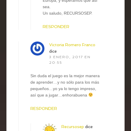
Europa, y esperamos que así
sea.
Un saludo, RECURSOSEP.
RESPONDER
Victoria Romero Franco
dice
3 ENERO, 2017 EN
20:55
Sin duda el juego es la mejor manera
de aprender…y no sólo para los más
pequeños…yo ya lo tengo impreso,
así que a jugar…enhorabuena
RESPONDER
Recursosep
dice