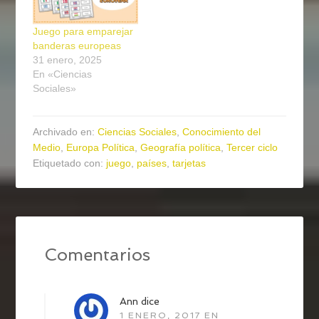
Juego para emparejar
banderas europeas
31 enero, 2025
En «Ciencias
Sociales»
Archivado en:
Ciencias Sociales
,
Conocimiento del
Medio
,
Europa Política
,
Geografía política
,
Tercer ciclo
Etiquetado con:
juego
,
países
,
tarjetas
Comentarios
Ann
dice
1 ENERO, 2017 EN