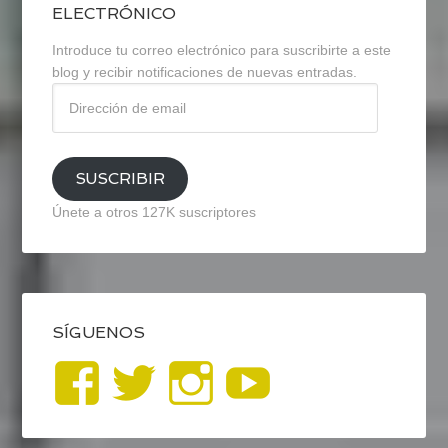
ELECTRÓNICO
Introduce tu correo electrónico para suscribirte a este
blog y recibir notificaciones de nuevas entradas.
Dirección
de
email
SUSCRIBIR
Únete a otros 127K suscriptores
SÍGUENOS
Ver
Ver
Ver
YouTub
perfil
perfil
perfil