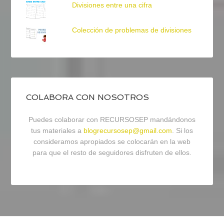
Divisiones entre una cifra
Colección de problemas de divisiones
COLABORA CON NOSOTROS
Puedes colaborar con RECURSOSEP mandándonos
tus materiales a
blogrecursosep@gmail.com
. Si los
consideramos apropiados se colocarán en la web
para que el resto de seguidores disfruten de ellos.