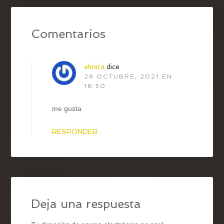
Comentarios
elmita
dice
28 OCTUBRE, 2021 EN
16:50
me gusta
RESPONDER
Deja una respuesta