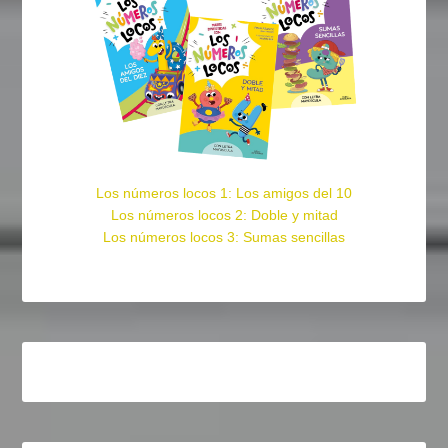
Los números locos 1: Los amigos del 10
Los números locos 2: Doble y mitad
Los números locos 3: Sumas sencillas