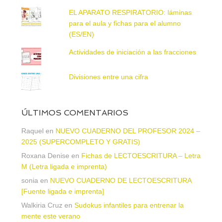
EL APARATO RESPIRATORIO: láminas
para el aula y fichas para el alumno
(ES/EN)
Actividades de iniciación a las fracciones
Divisiones entre una cifra
ÚLTIMOS COMENTARIOS
Raquel
en
NUEVO CUADERNO DEL PROFESOR 2024 –
2025 (SUPERCOMPLETO Y GRATIS)
Roxana Denise
en
Fichas de LECTOESCRITURA – Letra
M (Letra ligada e imprenta)
sonia
en
NUEVO CUADERNO DE LECTOESCRITURA
[Fuente ligada e imprenta]
Walkiria Cruz
en
Sudokus infantiles para entrenar la
mente este verano