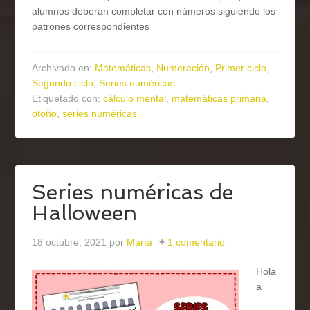
alumnos deberán completar con números siguiendo los
patrones correspondientes
Archivado en:
Matemáticas
,
Numeración
,
Primer ciclo
,
Segundo ciclo
,
Series numéricas
Etiquetado con:
cálculo mental
,
matemáticas primaria
,
otoño
,
series numéricas
Series numéricas de
Halloween
18 octubre, 2021
por
María
1 comentario
Hola
a