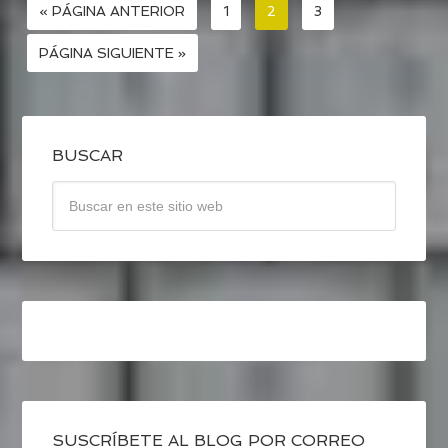
« PÁGINA ANTERIOR
1
2
3
PÁGINA SIGUIENTE »
BUSCAR
SUSCRÍBETE AL BLOG POR CORREO