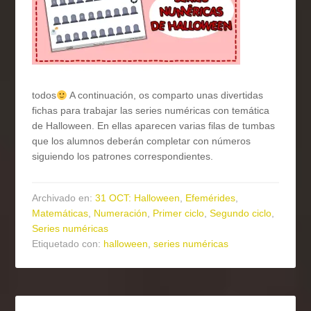
todos
A continuación, os comparto unas divertidas
fichas para trabajar las series numéricas con temática
de Halloween. En ellas aparecen varias filas de tumbas
que los alumnos deberán completar con números
siguiendo los patrones correspondientes.
Archivado en:
31 OCT: Halloween
,
Efemérides
,
Matemáticas
,
Numeración
,
Primer ciclo
,
Segundo ciclo
,
Series numéricas
Etiquetado con:
halloween
,
series numéricas