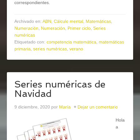
correspondientes.
Archivado en:
ABN
,
Cálculo mental
,
Matemáticas
,
Numeración
,
Numeración
,
Primer ciclo
,
Series
numéricas
Etiquetado con:
competencia matemática
,
matemáticas
primaria
,
series numéricas
,
verano
Series numéricas de
Navidad
9 diciembre, 2020
por
María
Dejar un comentario
Hola
a