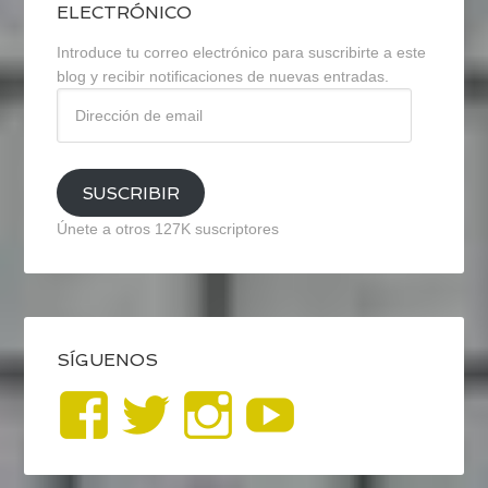
ELECTRÓNICO
Introduce tu correo electrónico para suscribirte a este
blog y recibir notificaciones de nuevas entradas.
Dirección
de
email
SUSCRIBIR
Únete a otros 127K suscriptores
SÍGUENOS
Ver
Ver
Ver
YouTub
perfil
perfil
perfil