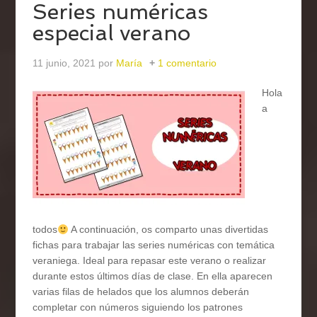
Series numéricas
especial verano
11 junio, 2021
por
María
1 comentario
Hola
a
todos
A continuación, os comparto unas divertidas
fichas para trabajar las series numéricas con temática
veraniega. Ideal para repasar este verano o realizar
durante estos últimos días de clase. En ella aparecen
varias filas de helados que los alumnos deberán
completar con números siguiendo los patrones