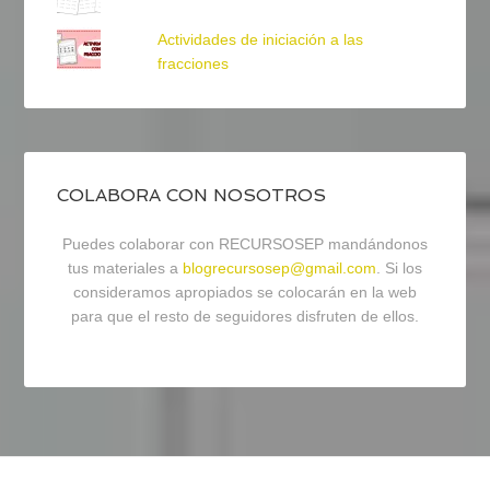
Actividades de iniciación a las
fracciones
COLABORA CON NOSOTROS
Puedes colaborar con RECURSOSEP mandándonos
tus materiales a
blogrecursosep@gmail.com
. Si los
consideramos apropiados se colocarán en la web
para que el resto de seguidores disfruten de ellos.