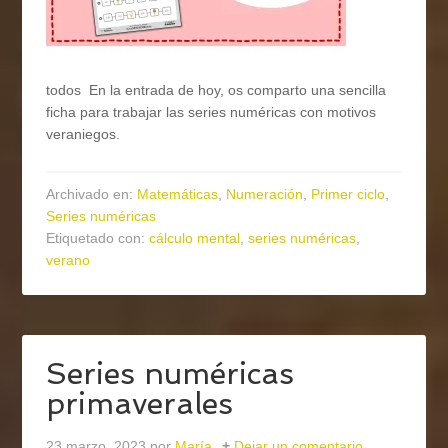
todos En la entrada de hoy, os comparto una sencilla
ficha para trabajar las series numéricas con motivos
veraniegos.
Archivado en:
Matemáticas
,
Numeración
,
Primer ciclo
,
Series numéricas
Etiquetado con:
cálculo mental
,
series numéricas
,
verano
Series numéricas
primaverales
23 marzo, 2023
por
María
Dejar un comentario