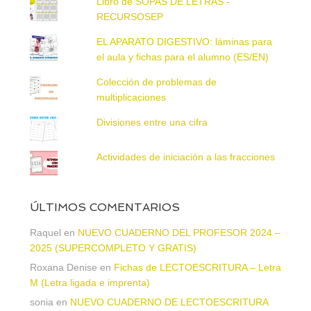
Libro de SOPAS DE LETRAS -
RECURSOSEP
EL APARATO DIGESTIVO: láminas para
el aula y fichas para el alumno (ES/EN)
Colección de problemas de
multiplicaciones
Divisiones entre una cifra
Actividades de iniciación a las fracciones
ÚLTIMOS COMENTARIOS
Raquel
en
NUEVO CUADERNO DEL PROFESOR 2024 –
2025 (SUPERCOMPLETO Y GRATIS)
Roxana Denise
en
Fichas de LECTOESCRITURA – Letra
M (Letra ligada e imprenta)
sonia
en
NUEVO CUADERNO DE LECTOESCRITURA