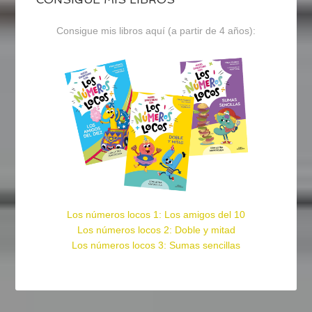
Consigue mis libros aquí (a partir de 4 años):
Los números locos 1: Los amigos del 10
Los números locos 2: Doble y mitad
Los números locos 3: Sumas sencillas