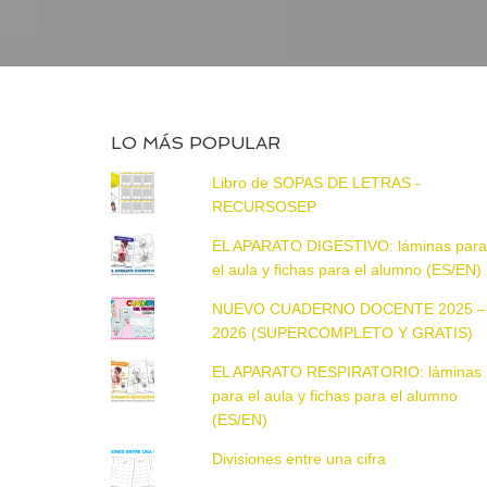
LO MÁS POPULAR
Libro de SOPAS DE LETRAS -
RECURSOSEP
EL APARATO DIGESTIVO: láminas par
el aula y fichas para el alumno (ES/EN)
NUEVO CUADERNO DOCENTE 2025 –
2026 (SUPERCOMPLETO Y GRATIS)
EL APARATO RESPIRATORIO: láminas
para el aula y fichas para el alumno
(ES/EN)
Divisiones entre una cifra