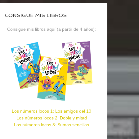
CONSIGUE MIS LIBROS
Consigue mis libros aquí (a partir de 4 años):
Los números locos 1: Los amigos del 10
Los números locos 2: Doble y mitad
Los números locos 3: Sumas sencillas