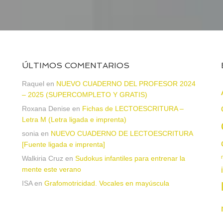
ÚLTIMOS COMENTARIOS
Raquel
en
NUEVO CUADERNO DEL PROFESOR 2024
– 2025 (SUPERCOMPLETO Y GRATIS)
Roxana Denise
en
Fichas de LECTOESCRITURA –
a
Letra M (Letra ligada e imprenta)
sonia
en
NUEVO CUADERNO DE LECTOESCRITURA
[Fuente ligada e imprenta]
Walkiria Cruz
en
Sudokus infantiles para entrenar la
mente este verano
ISA
en
Grafomotricidad. Vocales en mayúscula