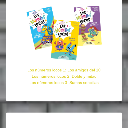
Los números locos 1: Los amigos del 10
Los números locos 2: Doble y mitad
Los números locos 3: Sumas sencillas