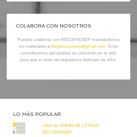
COLABORA CON NOSOTROS
Puedes colaborar con RECURSOSEP mandándonos
tus materiales a
blogrecursosep@gmail.com
. Si los
consideramos apropiados se colocarán en la web
para que el resto de seguidores disfruten de ellos.
LO MÁS POPULAR
Libro de SOPAS DE LETRAS -
RECURSOSEP