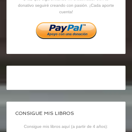
en
en
en
donativo seguiré creando con pasión. ¡Cada aporte
cuenta!
Facebook
Twitter
Instagram
CONSIGUE MIS LIBROS
Consigue mis libros aquí (a partir de 4 años):