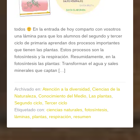
todos
En la entrada de hoy comparto con vosotros
una lámina para que los alumnos del segundo y tercer
ciclo de primaria aprendan dos procesos importantes
que tienen las plantas. Estos procesos son la
fotosíntesis y la respiración. Resumidamente, en la
fotosíntesis las plantas: Transforman el agua y sales
minerales que captan […]
Archivado en:
Atención a la diversidad
,
Ciencias de la
Naturaleza
,
Conocimiento del Medio
,
Las plantas
,
Segundo ciclo
,
Tercer ciclo
Etiquetado con:
ciencias naturales
,
fotosíntesis
,
láminas
,
plantas
,
respiración
,
resumen