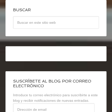
BUSCAR
SUSCRÍBETE AL BLOG POR CORREO
ELECTRÓNICO
Introduce tu correo electrónico para suscribirte a este
blog y recibir notificaciones de nuevas entradas.
Dirección
de