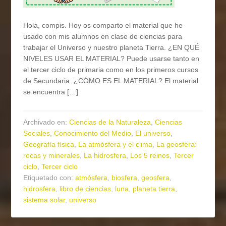
Hola, compis. Hoy os comparto el material que he
usado con mis alumnos en clase de ciencias para
trabajar el Universo y nuestro planeta Tierra. ¿EN QUÉ
NIVELES USAR EL MATERIAL? Puede usarse tanto en
el tercer ciclo de primaria como en los primeros cursos
de Secundaria. ¿CÓMO ES EL MATERIAL? El material
se encuentra […]
Archivado en:
Ciencias de la Naturaleza
,
Ciencias
Sociales
,
Conocimiento del Medio
,
El universo
,
Geografía física
,
La atmósfera y el clima
,
La geosfera:
rocas y minerales
,
La hidrosfera
,
Los 5 reinos
,
Tercer
ciclo
,
Tercer ciclo
Etiquetado con:
atmósfera
,
biosfera
,
geosfera
,
hidrosfera
,
libro de ciencias
,
luna
,
planeta tierra
,
sistema solar
,
universo