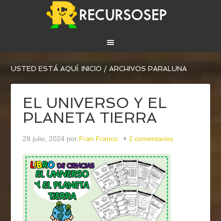
USTED ESTÁ AQUÍ:
INICIO
/
ARCHIVOS PARALUNA
EL UNIVERSO Y EL
PLANETA TIERRA
28 julio, 2024
por
Fran Franco
2 comentarios