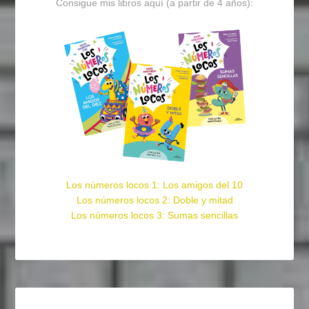
Consigue mis libros aquí (a partir de 4 años):
Los números locos 1: Los amigos del 10
Los números locos 2: Doble y mitad
Los números locos 3: Sumas sencillas