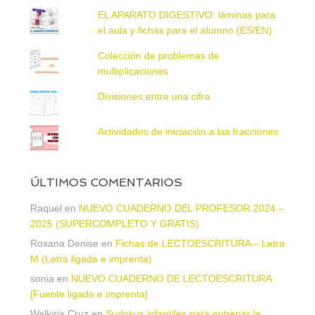
EL APARATO DIGESTIVO: láminas para
el aula y fichas para el alumno (ES/EN)
Colección de problemas de
multiplicaciones
Divisiones entre una cifra
Actividades de iniciación a las fracciones
ÚLTIMOS COMENTARIOS
Raquel
en
NUEVO CUADERNO DEL PROFESOR 2024 –
2025 (SUPERCOMPLETO Y GRATIS)
Roxana Denise
en
Fichas de LECTOESCRITURA – Letra
M (Letra ligada e imprenta)
sonia
en
NUEVO CUADERNO DE LECTOESCRITURA
[Fuente ligada e imprenta]
Walkiria Cruz
en
Sudokus infantiles para entrenar la