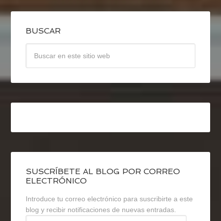
BUSCAR
SUSCRÍBETE AL BLOG POR CORREO
ELECTRÓNICO
Introduce tu correo electrónico para suscribirte a este
blog y recibir notificaciones de nuevas entradas.
Dirección