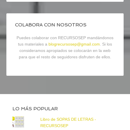
COLABORA CON NOSOTROS
Puedes colaborar con RECURSOSEP mandándonos
tus materiales a
blogrecursosep@gmail.com
. Si los
consideramos apropiados se colocarán en la web
para que el resto de seguidores disfruten de ellos.
LO MÁS POPULAR
Libro de SOPAS DE LETRAS -
RECURSOSEP