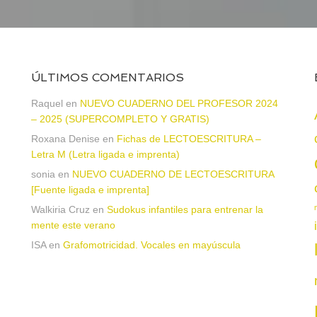
ÚLTIMOS COMENTARIOS
Raquel
en
NUEVO CUADERNO DEL PROFESOR 2024
– 2025 (SUPERCOMPLETO Y GRATIS)
Roxana Denise
en
Fichas de LECTOESCRITURA –
a
Letra M (Letra ligada e imprenta)
sonia
en
NUEVO CUADERNO DE LECTOESCRITURA
[Fuente ligada e imprenta]
Walkiria Cruz
en
Sudokus infantiles para entrenar la
mente este verano
ISA
en
Grafomotricidad. Vocales en mayúscula