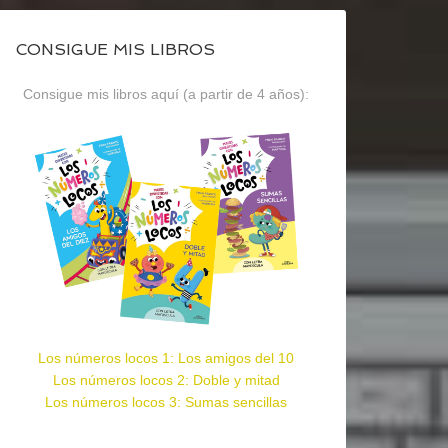
CONSIGUE MIS LIBROS
Consigue mis libros aquí (a partir de 4 años):
Los números locos 1: Los amigos del 10
Los números locos 2: Doble y mitad
Los números locos 3: Sumas sencillas