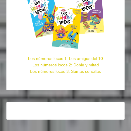
Los números locos 1: Los amigos del 10
Los números locos 2: Doble y mitad
Los números locos 3: Sumas sencillas