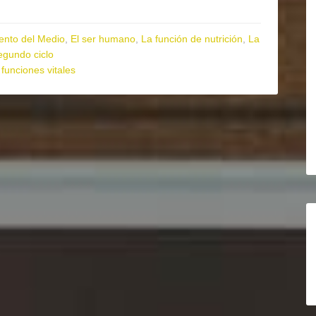
ento del Medio
,
El ser humano
,
La función de nutrición
,
La
egundo ciclo
,
funciones vitales