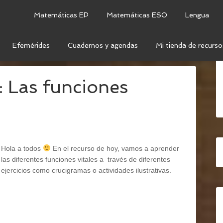
Matemáticas EP
Matemáticas ESO
Lengua
Efemérides
Cuadernos y agendas
Mi tienda de recurso
CIONES VITALES
s: Las funciones
Hola a todos
En el recurso de hoy, vamos a aprender
las diferentes funciones vitales a través de diferentes
ejercicios como crucigramas o actividades ilustrativas.