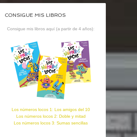
CONSIGUE MIS LIBROS
Consigue mis libros aquí (a partir de 4 años):
Los números locos 1: Los amigos del 10
Los números locos 2: Doble y mitad
Los números locos 3: Sumas sencillas