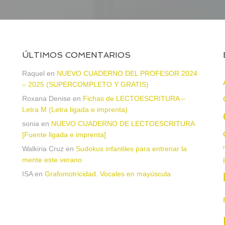
ÚLTIMOS COMENTARIOS
Raquel
en
NUEVO CUADERNO DEL PROFESOR 2024
– 2025 (SUPERCOMPLETO Y GRATIS)
Roxana Denise
en
Fichas de LECTOESCRITURA –
a
Letra M (Letra ligada e imprenta)
sonia
en
NUEVO CUADERNO DE LECTOESCRITURA
[Fuente ligada e imprenta]
Walkiria Cruz
en
Sudokus infantiles para entrenar la
mente este verano
ISA
en
Grafomotricidad. Vocales en mayúscula