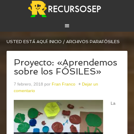
USTED ESTÁ AQUÍ:
INICIO
/
ARCHIVOS PARAFÓSILES
Proyecto: «Aprendemos
sobre los FÓSILES»
7 febrero, 2018
por
Fran Franco
Dejar un
comentario
La