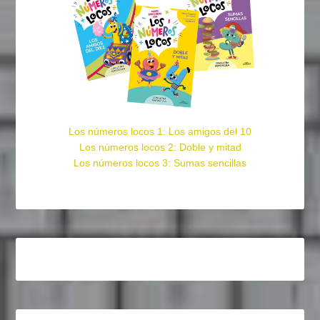
Los números locos 1: Los amigos del 10
Los números locos 2: Doble y mitad
Los números locos 3: Sumas sencillas