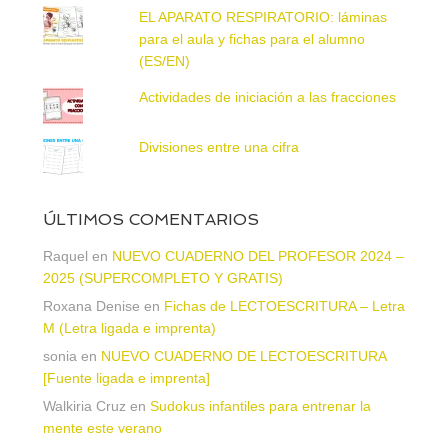
EL APARATO RESPIRATORIO: láminas
para el aula y fichas para el alumno
(ES/EN)
Actividades de iniciación a las fracciones
Divisiones entre una cifra
ÚLTIMOS COMENTARIOS
Raquel
en
NUEVO CUADERNO DEL PROFESOR 2024 –
2025 (SUPERCOMPLETO Y GRATIS)
Roxana Denise
en
Fichas de LECTOESCRITURA – Letra
M (Letra ligada e imprenta)
sonia
en
NUEVO CUADERNO DE LECTOESCRITURA
[Fuente ligada e imprenta]
Walkiria Cruz
en
Sudokus infantiles para entrenar la
mente este verano