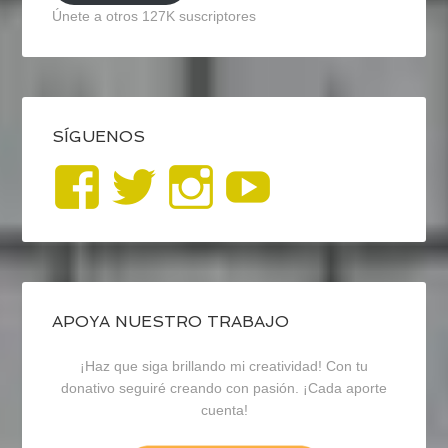
Únete a otros 127K suscriptores
SÍGUENOS
Ver
Ver
Ver
YouTub
perfil
perfil
perfil
de
de
de
blogrecursosep
recursosep
recursosep
APOYA NUESTRO TRABAJO
¡Haz que siga brillando mi creatividad! Con tu
en
en
en
donativo seguiré creando con pasión. ¡Cada aporte
cuenta!
Facebook
Twitter
Instagram