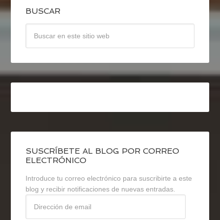
BUSCAR
SUSCRÍBETE AL BLOG POR CORREO
ELECTRÓNICO
Introduce tu correo electrónico para suscribirte a este
blog y recibir notificaciones de nuevas entradas.
Dirección
de