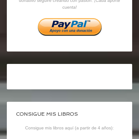
donativo seguiré creando con pasión. ¡Cada aporte
cuenta!
Facebook
Twitter
Instagram
CONSIGUE MIS LIBROS
Consigue mis libros aquí (a partir de 4 años):