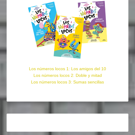
Los números locos 1: Los amigos del 10
Los números locos 2: Doble y mitad
Los números locos 3: Sumas sencillas