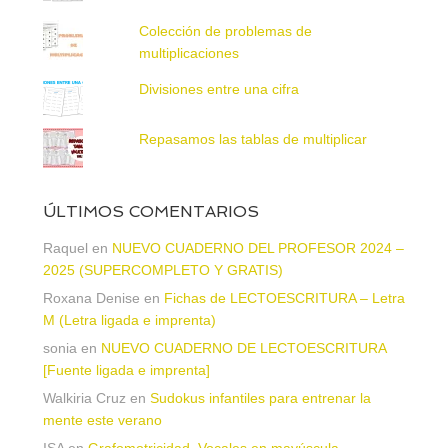
Colección de problemas de
multiplicaciones
Divisiones entre una cifra
Repasamos las tablas de multiplicar
ÚLTIMOS COMENTARIOS
Raquel
en
NUEVO CUADERNO DEL PROFESOR 2024 –
2025 (SUPERCOMPLETO Y GRATIS)
Roxana Denise
en
Fichas de LECTOESCRITURA – Letra
M (Letra ligada e imprenta)
sonia
en
NUEVO CUADERNO DE LECTOESCRITURA
[Fuente ligada e imprenta]
Walkiria Cruz
en
Sudokus infantiles para entrenar la
mente este verano
ISA
en
Grafomotricidad. Vocales en mayúscula