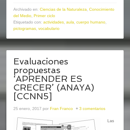
Archivado en:
Ciencias de la Naturaleza
,
Conocimiento
del Medio
,
Primer ciclo
Etiquetado con:
actividades
,
aula
,
cuerpo humano
,
pictogramas
,
vocabulario
Evaluaciones
propuestas
‘APRENDER ES
CRECER’ (ANAYA)
[CCNN5]
25 enero, 2017
por
Fran Franco
3 comentarios
Las