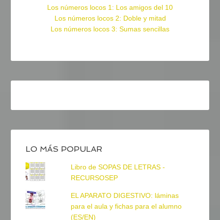
Los números locos 1: Los amigos del 10
Los números locos 2: Doble y mitad
Los números locos 3: Sumas sencillas
LO MÁS POPULAR
Libro de SOPAS DE LETRAS -
RECURSOSEP
EL APARATO DIGESTIVO: láminas
para el aula y fichas para el alumno
(ES/EN)