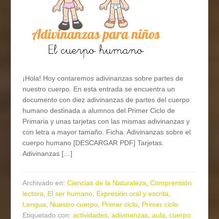
¡Hola! Hoy contaremos adivinanzas sobre partes de
nuestro cuerpo. En esta entrada se encuentra un
documento con diez adivinanzas de partes del cuerpo
humano destinada a alumnos del Primer Ciclo de
Primaria y unas tarjetas con las mismas adivinanzas y
con letra a mayor tamaño. Ficha. Adivinanzas sobre el
cuerpo humano [DESCARGAR PDF] Tarjetas.
Adivinanzas […]
Archivado en:
Ciencias de la Naturaleza
,
Comprensión
lectora
,
El ser humano
,
Expresión oral y escrita
,
Lengua
,
Nuestro cuerpo
,
Primer ciclo
,
Primer ciclo
Etiquetado con:
actividades
,
adivinanzas
,
aula
,
cuerpo