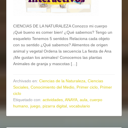
CIENCIAS DE LA NATURALEZA Conozco mi cuerpo
¡Qué bueno es comer bien! ¿Qué sabemos? Tengo un
esqueleto Tenemos 5 sentidos Relaciona cada objeto
con su sentido ¿Qué sabemos? Alimentos de origen
animal y vegetal Ordena la secuencia La fiesta de Ana
¡Me gustan los animales! Conocemos las plantas
Animales de granja y mascotas […]
Archivado en:
Ciencias de la Naturaleza
,
Ciencias
Sociales
,
Conocimiento del Medio
,
Primer ciclo
,
Primer
ciclo
Etiquetado con:
actividades
,
ANAYA
,
aula
,
cuerpo
humano
,
juego
,
pizarra digital
,
vocabulario