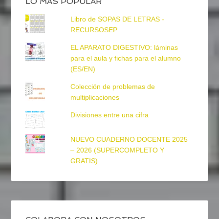
LO MÁS POPULAR
Libro de SOPAS DE LETRAS -
RECURSOSEP
EL APARATO DIGESTIVO: láminas
para el aula y fichas para el alumno
(ES/EN)
Colección de problemas de
multiplicaciones
Divisiones entre una cifra
NUEVO CUADERNO DOCENTE 2025
– 2026 (SUPERCOMPLETO Y
GRATIS)