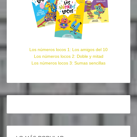
Los números locos 1: Los amigos del 10
Los números locos 2: Doble y mitad
Los números locos 3: Sumas sencillas