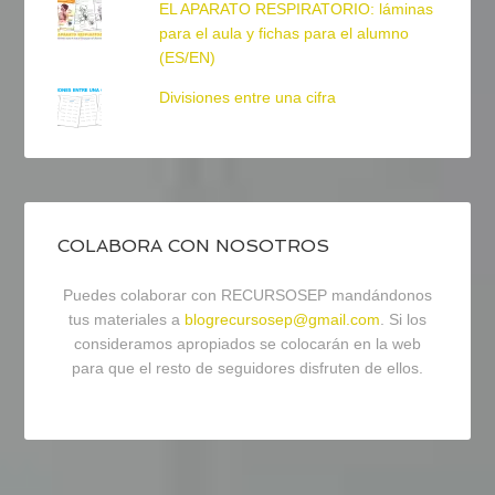
EL APARATO RESPIRATORIO: láminas
para el aula y fichas para el alumno
(ES/EN)
Divisiones entre una cifra
COLABORA CON NOSOTROS
Puedes colaborar con RECURSOSEP mandándonos
tus materiales a
blogrecursosep@gmail.com
. Si los
consideramos apropiados se colocarán en la web
para que el resto de seguidores disfruten de ellos.