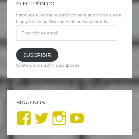
ELECTRÓNICO
Introduce tu correo electrónico para suscribirte a este
blog y recibir notificaciones de nuevas entradas.
Dirección
de
email
SUSCRIBIR
Únete a otros 127K suscriptores
SÍGUENOS
Ver
Ver
Ver
YouTub
perfil
perfil
perfil