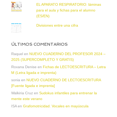
EL APARATO RESPIRATORIO: láminas
para el aula y fichas para el alumno
(ES/EN)
Divisiones entre una cifra
ÚLTIMOS COMENTARIOS
Raquel
en
NUEVO CUADERNO DEL PROFESOR 2024 –
2025 (SUPERCOMPLETO Y GRATIS)
Roxana Denise
en
Fichas de LECTOESCRITURA – Letra
M (Letra ligada e imprenta)
sonia
en
NUEVO CUADERNO DE LECTOESCRITURA
[Fuente ligada e imprenta]
Walkiria Cruz
en
Sudokus infantiles para entrenar la
mente este verano
ISA
en
Grafomotricidad. Vocales en mayúscula