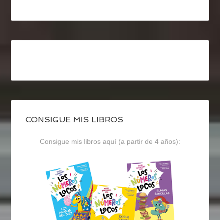
CONSIGUE MIS LIBROS
Consigue mis libros aquí (a partir de 4 años):