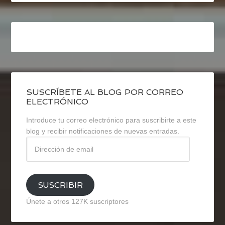
SUSCRÍBETE AL BLOG POR CORREO
ELECTRÓNICO
Introduce tu correo electrónico para suscribirte a este
blog y recibir notificaciones de nuevas entradas.
Dirección
de
email
SUSCRIBIR
Únete a otros 127K suscriptores