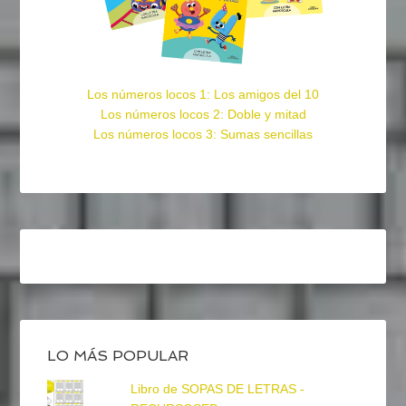
Los números locos 1: Los amigos del 10
Los números locos 2: Doble y mitad
Los números locos 3: Sumas sencillas
LO MÁS POPULAR
Libro de SOPAS DE LETRAS -