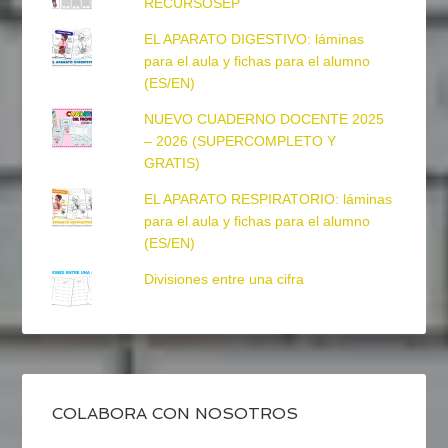
RECURSOSEP
EL APARATO DIGESTIVO: láminas
para el aula y fichas para el alumno
(ES/EN)
NUEVO CUADERNO DOCENTE 2025
– 2026 (SUPERCOMPLETO Y
GRATIS)
EL APARATO RESPIRATORIO: láminas
para el aula y fichas para el alumno
(ES/EN)
Divisiones entre una cifra
COLABORA CON NOSOTROS