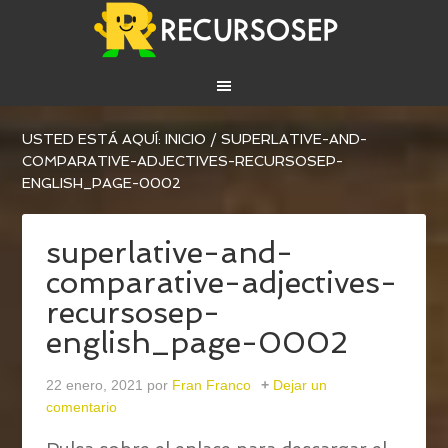
USTED ESTÁ AQUÍ:
INICIO
/
SUPERLATIVE-AND-
COMPARATIVE-ADJECTIVES-RECURSOSEP-
ENGLISH_PAGE-0002
superlative-and-
comparative-adjectives-
recursosep-
english_page-0002
22 enero, 2021
por
Fran Franco
Dejar un
comentario