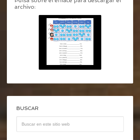
Pulsa sobre el enlace para descargar el
archivo:
BUSCAR