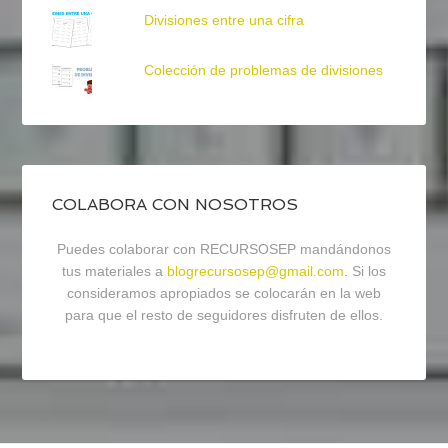
Divisiones entre una cifra
Colección de problemas de divisiones
COLABORA CON NOSOTROS
Puedes colaborar con RECURSOSEP mandándonos
tus materiales a
blogrecursosep@gmail.com
. Si los
consideramos apropiados se colocarán en la web
para que el resto de seguidores disfruten de ellos.