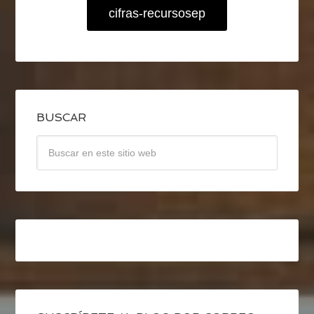
cifras-recursosep
BUSCAR