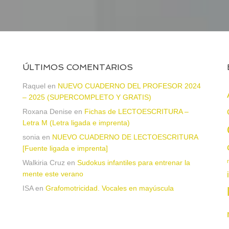
ÚLTIMOS COMENTARIOS
Raquel
en
NUEVO CUADERNO DEL PROFESOR 2024
– 2025 (SUPERCOMPLETO Y GRATIS)
Roxana Denise
en
Fichas de LECTOESCRITURA –
a
Letra M (Letra ligada e imprenta)
sonia
en
NUEVO CUADERNO DE LECTOESCRITURA
[Fuente ligada e imprenta]
Walkiria Cruz
en
Sudokus infantiles para entrenar la
mente este verano
ISA
en
Grafomotricidad. Vocales en mayúscula