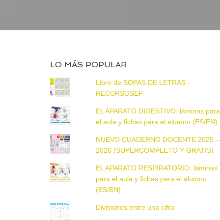
LO MÁS POPULAR
Libro de SOPAS DE LETRAS -
RECURSOSEP
EL APARATO DIGESTIVO: láminas par
el aula y fichas para el alumno (ES/EN)
NUEVO CUADERNO DOCENTE 2025 –
2026 (SUPERCOMPLETO Y GRATIS)
EL APARATO RESPIRATORIO: láminas
para el aula y fichas para el alumno
(ES/EN)
Divisiones entre una cifra