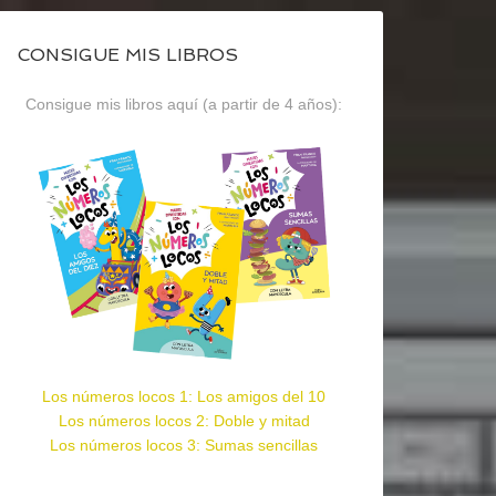
CONSIGUE MIS LIBROS
Consigue mis libros aquí (a partir de 4 años):
Los números locos 1: Los amigos del 10
Los números locos 2: Doble y mitad
Los números locos 3: Sumas sencillas