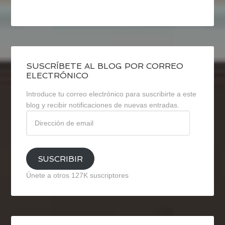
SUSCRÍBETE AL BLOG POR CORREO
ELECTRÓNICO
Introduce tu correo electrónico para suscribirte a este
blog y recibir notificaciones de nuevas entradas.
Dirección
de
email
SUSCRIBIR
Únete a otros 127K suscriptores