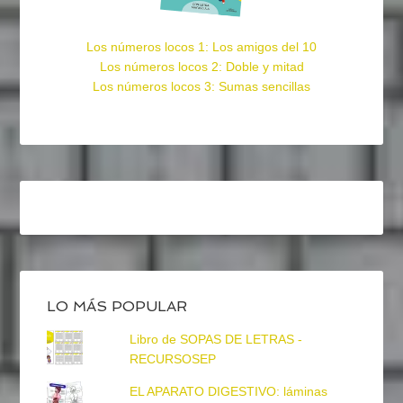
Los números locos 1: Los amigos del 10
Los números locos 2: Doble y mitad
Los números locos 3: Sumas sencillas
LO MÁS POPULAR
Libro de SOPAS DE LETRAS -
RECURSOSEP
EL APARATO DIGESTIVO: láminas