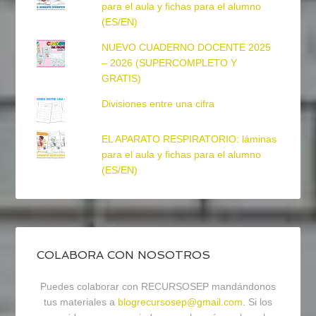
para el aula y fichas para el alumno
(ES/EN)
NUEVO CUADERNO DOCENTE 2025
– 2026 (SUPERCOMPLETO Y
GRATIS)
Divisiones entre una cifra
EL APARATO RESPIRATORIO: láminas
para el aula y fichas para el alumno
(ES/EN)
COLABORA CON NOSOTROS
Puedes colaborar con RECURSOSEP mandándonos
tus materiales a
blogrecursosep@gmail.com
. Si los