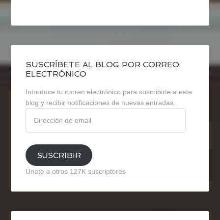
SUSCRÍBETE AL BLOG POR CORREO
ELECTRÓNICO
Introduce tu correo electrónico para suscribirte a este
blog y recibir notificaciones de nuevas entradas.
Dirección
de
email
SUSCRIBIR
Únete a otros 127K suscriptores