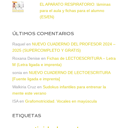
EL APARATO RESPIRATORIO: láminas
para el aula y fichas para el alumno
(ES/EN)
ÚLTIMOS COMENTARIOS
Raquel
en
NUEVO CUADERNO DEL PROFESOR 2024 –
2025 (SUPERCOMPLETO Y GRATIS)
Roxana Denise
en
Fichas de LECTOESCRITURA – Letra
M (Letra ligada e imprenta)
sonia
en
NUEVO CUADERNO DE LECTOESCRITURA
[Fuente ligada e imprenta]
Walkiria Cruz
en
Sudokus infantiles para entrenar la
mente este verano
ISA
en
Grafomotricidad. Vocales en mayúscula
ETIQUETAS