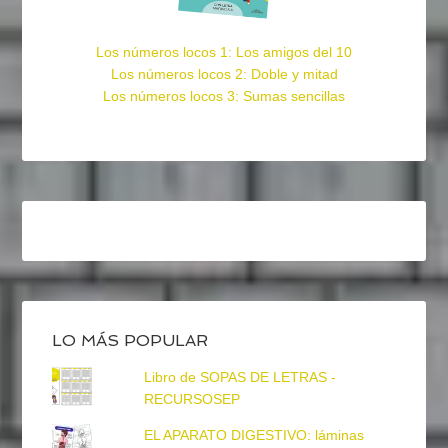
Los números locos 1: Los amigos del 10
Los números locos 2: Doble y mitad
Los números locos 3: Sumas sencillas
LO MÁS POPULAR
Libro de SOPAS DE LETRAS -
RECURSOSEP
EL APARATO DIGESTIVO: láminas