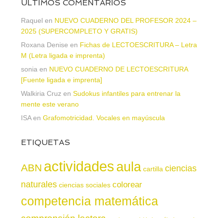
ÚLTIMOS COMENTARIOS
Raquel
en
NUEVO CUADERNO DEL PROFESOR 2024 –
2025 (SUPERCOMPLETO Y GRATIS)
Roxana Denise
en
Fichas de LECTOESCRITURA – Letra
M (Letra ligada e imprenta)
sonia
en
NUEVO CUADERNO DE LECTOESCRITURA
[Fuente ligada e imprenta]
Walkiria Cruz
en
Sudokus infantiles para entrenar la
mente este verano
ISA
en
Grafomotricidad. Vocales en mayúscula
ETIQUETAS
actividades
aula
ABN
ciencias
cartilla
naturales
colorear
ciencias sociales
competencia matemática