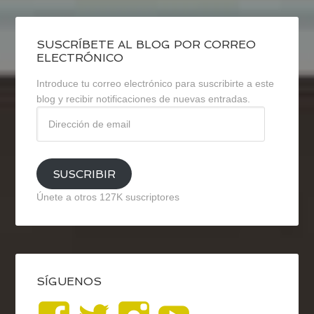
SUSCRÍBETE AL BLOG POR CORREO
ELECTRÓNICO
Introduce tu correo electrónico para suscribirte a este
blog y recibir notificaciones de nuevas entradas.
Dirección
de
email
SUSCRIBIR
Únete a otros 127K suscriptores
SÍGUENOS