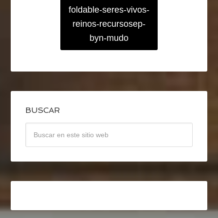
foldable-seres-vivos-
reinos-recursosep-
byn-mudo
BUSCAR