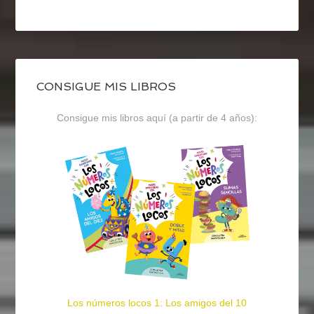
CONSIGUE MIS LIBROS
Consigue mis libros aquí (a partir de 4 años):
Los números locos 1: Los amigos del 10