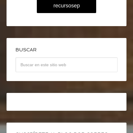
recursosep
BUSCAR