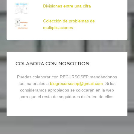
Divisiones entre una cifra
Colección de problemas de
multiplicaciones
COLABORA CON NOSOTROS
Puedes colaborar con RECURSOSEP mandándonos
tus materiales a
blogrecursosep@gmail.com
. Si los
consideramos apropiados se colocarán en la web
para que el resto de seguidores disfruten de ellos.