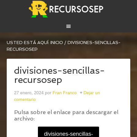
USTED ESTÁ AQUÍ:
INICIO
/
DIVISIONES-SENCILLAS-
RECURSOSEP
divisiones-sencillas-
recursosep
27 enero, 2024
por
Fran Franco
Dejar un
comentario
Pulsa sobre el enlace para descargar el
archivo:
divisiones-sencillas-