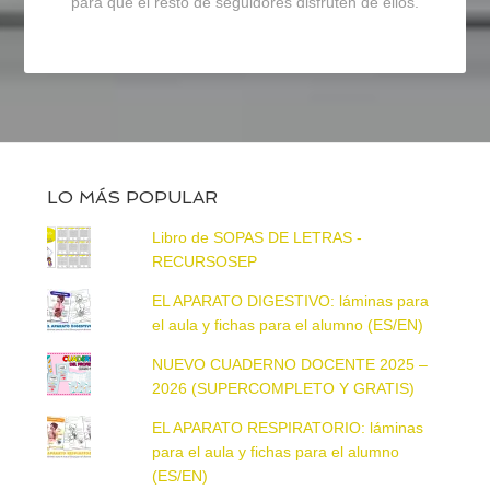
para que el resto de seguidores disfruten de ellos.
LO MÁS POPULAR
Libro de SOPAS DE LETRAS -
RECURSOSEP
EL APARATO DIGESTIVO: láminas para
el aula y fichas para el alumno (ES/EN)
NUEVO CUADERNO DOCENTE 2025 –
2026 (SUPERCOMPLETO Y GRATIS)
EL APARATO RESPIRATORIO: láminas
para el aula y fichas para el alumno
(ES/EN)