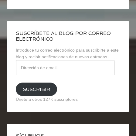
SUSCRÍBETE AL BLOG POR CORREO
ELECTRÓNICO
Introduce tu correo electrónico para suscribirte a este
blog y recibir notificaciones de nuevas entradas.
Dirección
de
email
SUSCRIBIR
Únete a otros 127K suscriptores
SÍGUENOS