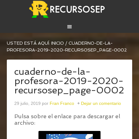
USTED ESTÁ AQUÍ:
INICIO
/
CUADERNO-DE-LA-
PROFESORA-2019-2020-RECURSOSEP_PAGE-0002
cuaderno-de-la-
profesora-2019-2020-
recursosep_page-0002
29 julio, 2019
por
Fran Franco
Dejar un comentario
Pulsa sobre el enlace para descargar el
archivo: