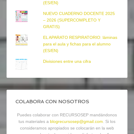
(ES/EN)
NUEVO CUADERNO DOCENTE 2025
– 2026 (SUPERCOMPLETO Y
GRATIS)
EL APARATO RESPIRATORIO: láminas
para el aula y fichas para el alumno
(ES/EN)
Divisiones entre una cifra
COLABORA CON NOSOTROS
Puedes colaborar con RECURSOSEP mandándonos
tus materiales a
blogrecursosep@gmail.com
. Si los
consideramos apropiados se colocarán en la web