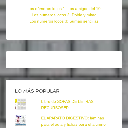
Los números locos 1: Los amigos del 10
Los números locos 2: Doble y mitad
Los números locos 3: Sumas sencillas
LO MÁS POPULAR
Libro de SOPAS DE LETRAS -
RECURSOSEP
EL APARATO DIGESTIVO: láminas
para el aula y fichas para el alumno