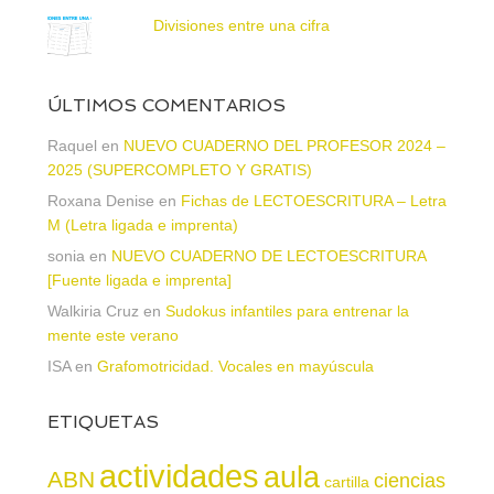
Divisiones entre una cifra
ÚLTIMOS COMENTARIOS
Raquel
en
NUEVO CUADERNO DEL PROFESOR 2024 –
2025 (SUPERCOMPLETO Y GRATIS)
Roxana Denise
en
Fichas de LECTOESCRITURA – Letra
M (Letra ligada e imprenta)
sonia
en
NUEVO CUADERNO DE LECTOESCRITURA
[Fuente ligada e imprenta]
Walkiria Cruz
en
Sudokus infantiles para entrenar la
mente este verano
ISA
en
Grafomotricidad. Vocales en mayúscula
ETIQUETAS
actividades
aula
ABN
ciencias
cartilla