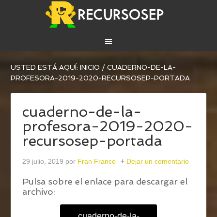
USTED ESTÁ AQUÍ:
INICIO
/
CUADERNO-DE-LA-
PROFESORA-2019-2020-RECURSOSEP-PORTADA
cuaderno-de-la-
profesora-2019-2020-
recursosep-portada
29 julio, 2019
por
Fran Franco
Dejar un comentario
Pulsa sobre el enlace para descargar el
archivo:
cuaderno-de-la-