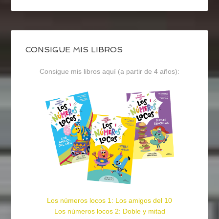
CONSIGUE MIS LIBROS
Consigue mis libros aquí (a partir de 4 años):
Los números locos 1: Los amigos del 10
Los números locos 2: Doble y mitad