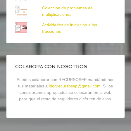
Colección de problemas de
multiplicaciones
Actividades de iniciación a las
fracciones
COLABORA CON NOSOTROS
Puedes colaborar con RECURSOSEP mandándonos
tus materiales a
blogrecursosep@gmail.com
. Si los
consideramos apropiados se colocarán en la web
para que el resto de seguidores disfruten de ellos.