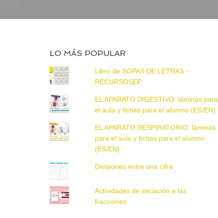
LO MÁS POPULAR
Libro de SOPAS DE LETRAS -
RECURSOSEP
EL APARATO DIGESTIVO: láminas par
el aula y fichas para el alumno (ES/EN)
EL APARATO RESPIRATORIO: láminas
para el aula y fichas para el alumno
(ES/EN)
Divisiones entre una cifra
Actividades de iniciación a las
fracciones