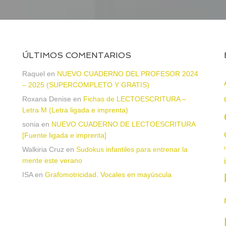
ÚLTIMOS COMENTARIOS
Raquel
en
NUEVO CUADERNO DEL PROFESOR 2024
– 2025 (SUPERCOMPLETO Y GRATIS)
Roxana Denise
en
Fichas de LECTOESCRITURA –
a
Letra M (Letra ligada e imprenta)
sonia
en
NUEVO CUADERNO DE LECTOESCRITURA
[Fuente ligada e imprenta]
Walkiria Cruz
en
Sudokus infantiles para entrenar la
mente este verano
ISA
en
Grafomotricidad. Vocales en mayúscula