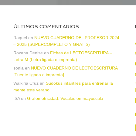
ÚLTIMOS COMENTARIOS
Raquel
en
NUEVO CUADERNO DEL PROFESOR 2024
– 2025 (SUPERCOMPLETO Y GRATIS)
Roxana Denise
en
Fichas de LECTOESCRITURA –
a
Letra M (Letra ligada e imprenta)
sonia
en
NUEVO CUADERNO DE LECTOESCRITURA
[Fuente ligada e imprenta]
Walkiria Cruz
en
Sudokus infantiles para entrenar la
mente este verano
ISA
en
Grafomotricidad. Vocales en mayúscula