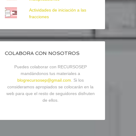
Actividades de iniciación a las
fracciones
COLABORA CON NOSOTROS
Puedes colaborar con RECURSOSEP
mandándonos tus materiales a
blogrecursosep@gmail.com
. Si los
consideramos apropiados se colocarán en la
web para que el resto de seguidores disfruten
de ellos.