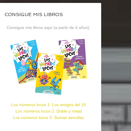
CONSIGUE MIS LIBROS
Consigue mis libros aquí (a partir de 4 años):
Los números locos 1: Los amigos del 10
Los números locos 2: Doble y mitad
Los números locos 3: Sumas sencillas