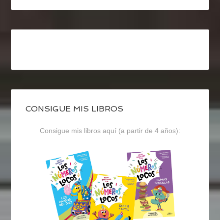
CONSIGUE MIS LIBROS
Consigue mis libros aquí (a partir de 4 años):