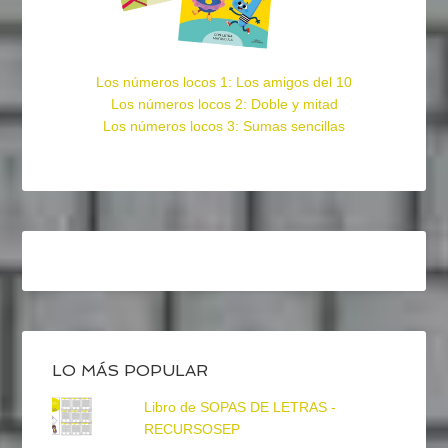
Los números locos 1: Los amigos del 10
Los números locos 2: Doble y mitad
Los números locos 3: Sumas sencillas
LO MÁS POPULAR
Libro de SOPAS DE LETRAS -
RECURSOSEP