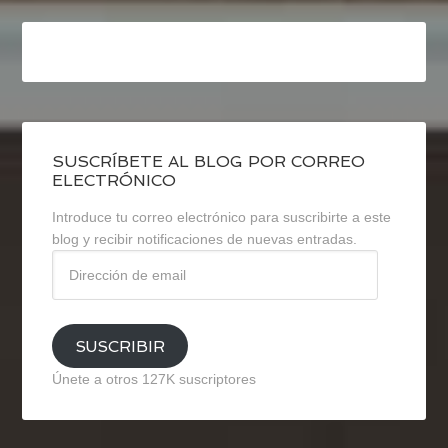
SUSCRÍBETE AL BLOG POR CORREO
ELECTRÓNICO
Introduce tu correo electrónico para suscribirte a este
blog y recibir notificaciones de nuevas entradas.
Dirección
de
email
SUSCRIBIR
Únete a otros 127K suscriptores