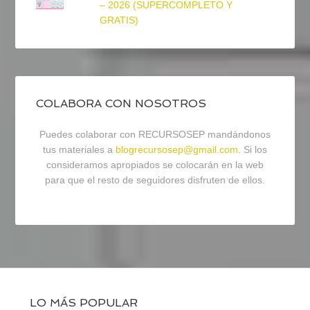
– 2026 (SUPERCOMPLETO Y
GRATIS)
COLABORA CON NOSOTROS
Puedes colaborar con RECURSOSEP mandándonos
tus materiales a
blogrecursosep@gmail.com
. Si los
consideramos apropiados se colocarán en la web
para que el resto de seguidores disfruten de ellos.
LO MÁS POPULAR