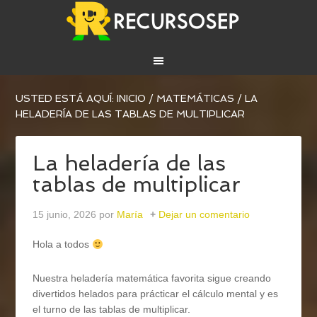
USTED ESTÁ AQUÍ:
INICIO
/
MATEMÁTICAS
/
LA
HELADERÍA DE LAS TABLAS DE MULTIPLICAR
La heladería de las
tablas de multiplicar
15 junio, 2026
por
María
Dejar un comentario
Hola a todos
Nuestra heladería matemática favorita sigue creando
divertidos helados para prácticar el cálculo mental y es
el turno de las tablas de multiplicar.