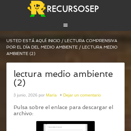
USTED ESTÁ AQUÍ:
INICIO
/
LECTURA COMPRENSIVA
POR EL DÍA DEL MEDIO AMBIENTE
/
LECTURA MEDIO
AMBIENTE (2)
lectura medio ambiente
(2)
3 junio, 2026
por
María
Dejar un comentario
Pulsa sobre el enlace para descargar el
archivo: