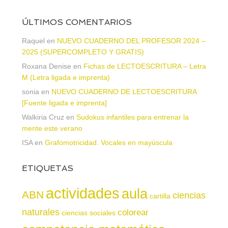
ÚLTIMOS COMENTARIOS
Raquel
en
NUEVO CUADERNO DEL PROFESOR 2024 –
2025 (SUPERCOMPLETO Y GRATIS)
Roxana Denise
en
Fichas de LECTOESCRITURA – Letra
M (Letra ligada e imprenta)
sonia
en
NUEVO CUADERNO DE LECTOESCRITURA
[Fuente ligada e imprenta]
Walkiria Cruz
en
Sudokus infantiles para entrenar la
mente este verano
ISA
en
Grafomotricidad. Vocales en mayúscula
ETIQUETAS
actividades
aula
ABN
ciencias
cartilla
naturales
colorear
ciencias sociales