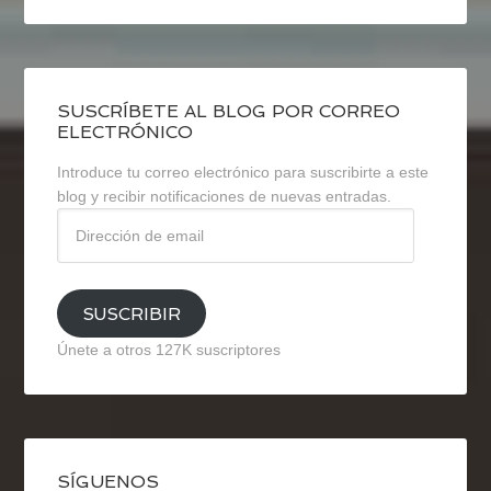
SUSCRÍBETE AL BLOG POR CORREO
ELECTRÓNICO
Introduce tu correo electrónico para suscribirte a este
blog y recibir notificaciones de nuevas entradas.
Dirección
de
email
SUSCRIBIR
Únete a otros 127K suscriptores
SÍGUENOS