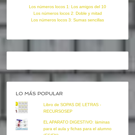
Los números locos 1: Los amigos del 10
Los números locos 2: Doble y mitad
Los números locos 3: Sumas sencillas
LO MÁS POPULAR
Libro de SOPAS DE LETRAS -
RECURSOSEP
EL APARATO DIGESTIVO: láminas
para el aula y fichas para el alumno