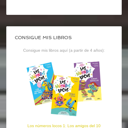
CONSIGUE MIS LIBROS
Consigue mis libros aquí (a partir de 4 años):
Los números locos 1: Los amigos del 10