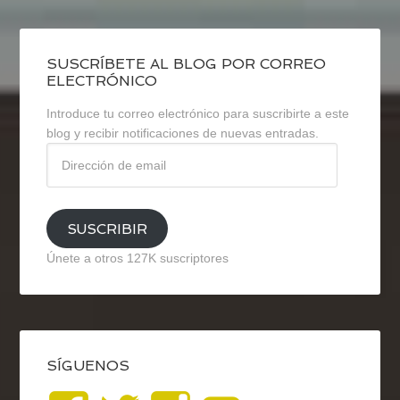
SUSCRÍBETE AL BLOG POR CORREO
ELECTRÓNICO
Introduce tu correo electrónico para suscribirte a este
blog y recibir notificaciones de nuevas entradas.
Dirección
de
email
SUSCRIBIR
Únete a otros 127K suscriptores
SÍGUENOS