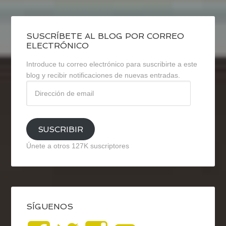
SUSCRÍBETE AL BLOG POR CORREO
ELECTRÓNICO
Introduce tu correo electrónico para suscribirte a este
blog y recibir notificaciones de nuevas entradas.
Dirección
de
email
SUSCRIBIR
Únete a otros 127K suscriptores
SÍGUENOS