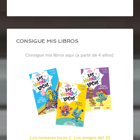
CONSIGUE MIS LIBROS
Consigue mis libros aquí (a partir de 4 años):
Los números locos 1: Los amigos del 10