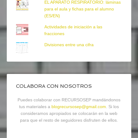
EL APARATO RESPIRATORIO: láminas
para el aula y fichas para el alumno
(ES/EN)
Actividades de iniciación a las
fracciones
Divisiones entre una cifra
COLABORA CON NOSOTROS
Puedes colaborar con RECURSOSEP mandándonos
tus materiales a
blogrecursosep@gmail.com
. Si los
consideramos apropiados se colocarán en la web
para que el resto de seguidores disfruten de ellos.