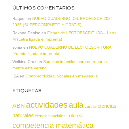
ÚLTIMOS COMENTARIOS
Raquel
en
NUEVO CUADERNO DEL PROFESOR 2024 –
2025 (SUPERCOMPLETO Y GRATIS)
Roxana Denise
en
Fichas de LECTOESCRITURA – Letra
M (Letra ligada e imprenta)
sonia
en
NUEVO CUADERNO DE LECTOESCRITURA
[Fuente ligada e imprenta]
Walkiria Cruz
en
Sudokus infantiles para entrenar la
mente este verano
ISA
en
Grafomotricidad. Vocales en mayúscula
ETIQUETAS
actividades
aula
ABN
ciencias
cartilla
naturales
colorear
ciencias sociales
competencia matemática