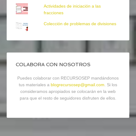
Actividades de iniciación a las
fracciones
Colección de problemas de divisiones
COLABORA CON NOSOTROS
Puedes colaborar con RECURSOSEP mandándonos
tus materiales a
blogrecursosep@gmail.com
. Si los
consideramos apropiados se colocarán en la web
para que el resto de seguidores disfruten de ellos.