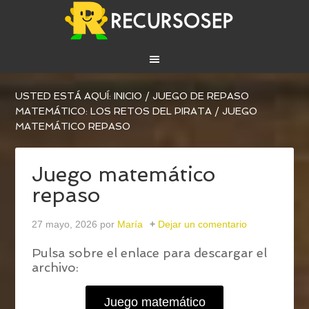
USTED ESTÁ AQUÍ:
INICIO
/
JUEGO DE REPASO
MATEMÁTICO: LOS RETOS DEL PIRATA
/
JUEGO
MATEMÁTICO REPASO
Juego matemático
repaso
27 mayo, 2026
por
María
Dejar un comentario
Pulsa sobre el enlace para descargar el
archivo:
Juego matemático