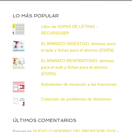
LO MÁS POPULAR
Libro de SOPAS DE LETRAS -
RECURSOSEP
EL APARATO DIGESTIVO: láminas para
el aula y fichas para el alumno (ES/EN)
EL APARATO RESPIRATORIO: láminas
para el aula y fichas para el alumno
(ES/EN)
Actividades de iniciación a las fracciones
Colección de problemas de divisiones
ÚLTIMOS COMENTARIOS
Raquel
en
NUEVO CUADERNO DEL PROFESOR 2024 –