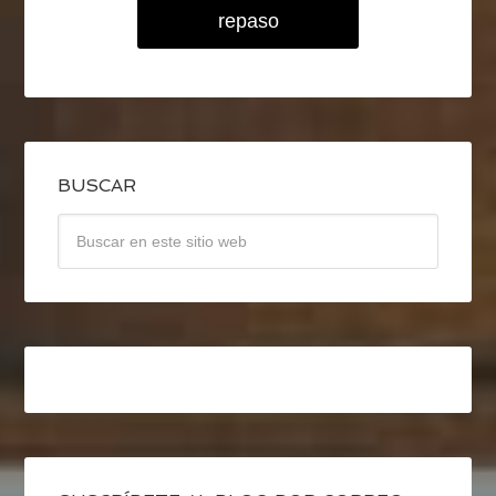
repaso
BUSCAR