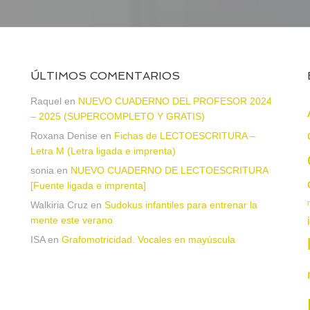
ÚLTIMOS COMENTARIOS
Raquel
en
NUEVO CUADERNO DEL PROFESOR 2024
– 2025 (SUPERCOMPLETO Y GRATIS)
Roxana Denise
en
Fichas de LECTOESCRITURA –
a
Letra M (Letra ligada e imprenta)
sonia
en
NUEVO CUADERNO DE LECTOESCRITURA
[Fuente ligada e imprenta]
Walkiria Cruz
en
Sudokus infantiles para entrenar la
mente este verano
ISA
en
Grafomotricidad. Vocales en mayúscula