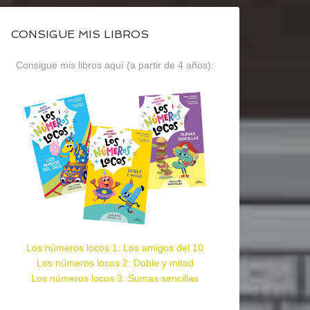
CONSIGUE MIS LIBROS
Consigue mis libros aquí (a partir de 4 años):
Los números locos 1: Los amigos del 10
Los números locos 2: Doble y mitad
Los números locos 3: Sumas sencillas