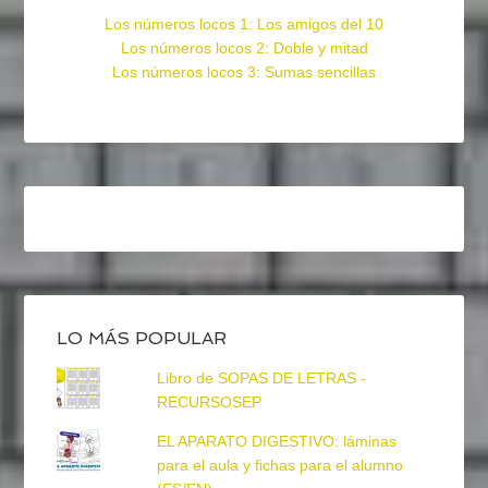
Los números locos 1: Los amigos del 10
Los números locos 2: Doble y mitad
Los números locos 3: Sumas sencillas
LO MÁS POPULAR
Libro de SOPAS DE LETRAS -
RECURSOSEP
EL APARATO DIGESTIVO: láminas
para el aula y fichas para el alumno