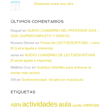
Divisiones entre una cifra
ÚLTIMOS COMENTARIOS
Raquel
en
NUEVO CUADERNO DEL PROFESOR 2024 –
2025 (SUPERCOMPLETO Y GRATIS)
Roxana Denise
en
Fichas de LECTOESCRITURA – Letra
M (Letra ligada e imprenta)
sonia
en
NUEVO CUADERNO DE LECTOESCRITURA
[Fuente ligada e imprenta]
Walkiria Cruz
en
Sudokus infantiles para entrenar la
mente este verano
ISA
en
Grafomotricidad. Vocales en mayúscula
ETIQUETAS
actividades
aula
ABN
ciencias
cartilla