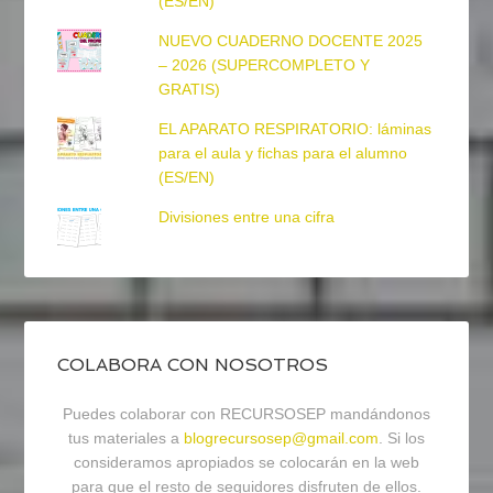
(ES/EN)
NUEVO CUADERNO DOCENTE 2025
– 2026 (SUPERCOMPLETO Y
GRATIS)
EL APARATO RESPIRATORIO: láminas
para el aula y fichas para el alumno
(ES/EN)
Divisiones entre una cifra
COLABORA CON NOSOTROS
Puedes colaborar con RECURSOSEP mandándonos
tus materiales a
blogrecursosep@gmail.com
. Si los
consideramos apropiados se colocarán en la web
para que el resto de seguidores disfruten de ellos.