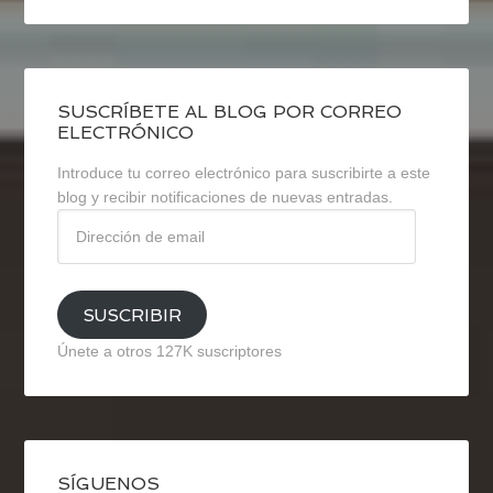
SUSCRÍBETE AL BLOG POR CORREO
ELECTRÓNICO
Introduce tu correo electrónico para suscribirte a este
blog y recibir notificaciones de nuevas entradas.
Dirección
de
email
SUSCRIBIR
Únete a otros 127K suscriptores
SÍGUENOS