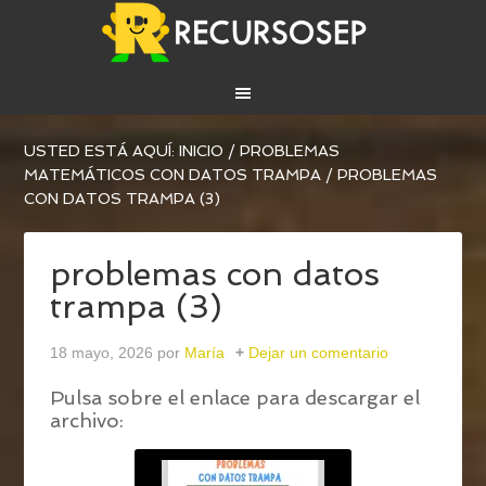
USTED ESTÁ AQUÍ:
INICIO
/
PROBLEMAS
MATEMÁTICOS CON DATOS TRAMPA
/
PROBLEMAS
CON DATOS TRAMPA (3)
problemas con datos
trampa (3)
18 mayo, 2026
por
María
Dejar un comentario
Pulsa sobre el enlace para descargar el
archivo: