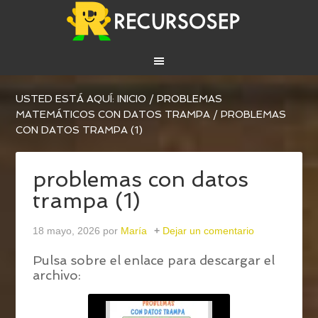
USTED ESTÁ AQUÍ:
INICIO
/
PROBLEMAS
MATEMÁTICOS CON DATOS TRAMPA
/
PROBLEMAS
CON DATOS TRAMPA (1)
problemas con datos
trampa (1)
18 mayo, 2026
por
María
Dejar un comentario
Pulsa sobre el enlace para descargar el
archivo: