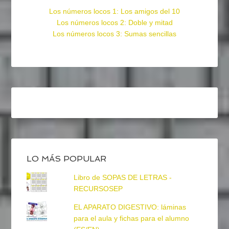
Los números locos 1: Los amigos del 10
Los números locos 2: Doble y mitad
Los números locos 3: Sumas sencillas
LO MÁS POPULAR
Libro de SOPAS DE LETRAS -
RECURSOSEP
EL APARATO DIGESTIVO: láminas
para el aula y fichas para el alumno