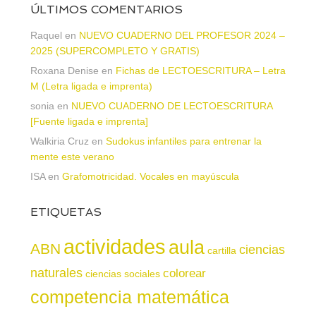
ÚLTIMOS COMENTARIOS
Raquel
en
NUEVO CUADERNO DEL PROFESOR 2024 –
2025 (SUPERCOMPLETO Y GRATIS)
Roxana Denise
en
Fichas de LECTOESCRITURA – Letra
M (Letra ligada e imprenta)
sonia
en
NUEVO CUADERNO DE LECTOESCRITURA
[Fuente ligada e imprenta]
Walkiria Cruz
en
Sudokus infantiles para entrenar la
mente este verano
ISA
en
Grafomotricidad. Vocales en mayúscula
ETIQUETAS
actividades
aula
ABN
ciencias
cartilla
naturales
colorear
ciencias sociales
competencia matemática