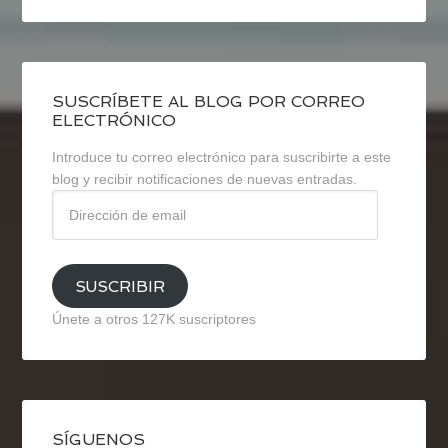
SUSCRÍBETE AL BLOG POR CORREO
ELECTRÓNICO
Introduce tu correo electrónico para suscribirte a este
blog y recibir notificaciones de nuevas entradas.
Dirección
de
email
SUSCRIBIR
Únete a otros 127K suscriptores
SÍGUENOS