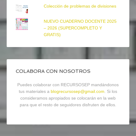
Colección de problemas de divisiones
NUEVO CUADERNO DOCENTE 2025
– 2026 (SUPERCOMPLETO Y
GRATIS)
COLABORA CON NOSOTROS
Puedes colaborar con RECURSOSEP mandándonos
tus materiales a
blogrecursosep@gmail.com
. Si los
consideramos apropiados se colocarán en la web
para que el resto de seguidores disfruten de ellos.