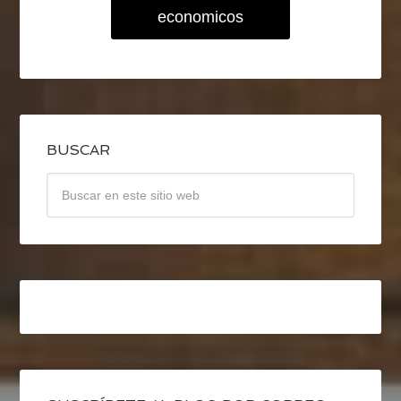
economicos
BUSCAR