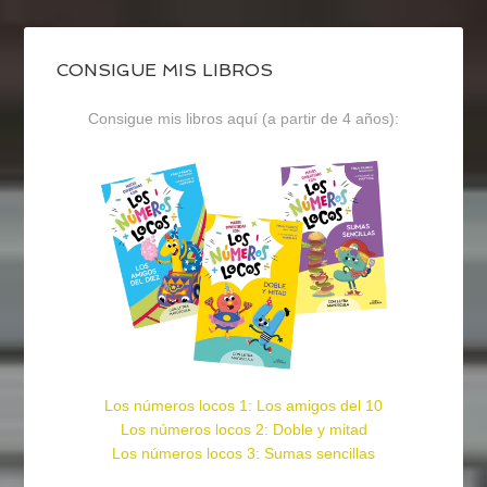
CONSIGUE MIS LIBROS
Consigue mis libros aquí (a partir de 4 años):
Los números locos 1: Los amigos del 10
Los números locos 2: Doble y mitad
Los números locos 3: Sumas sencillas