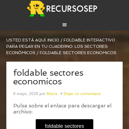
USTED ESTÁ AQUÍ:
INICIO
/
FOLDABLE INTERACTIVO
PARA PEGAR EN TU CUADERNO: LOS SECTORES
ECONÓMICOS
/
FOLDABLE SECTORES ECONOMICOS
foldable sectores
economicos
8 mayo, 2026
por
María
Dejar un comentario
Pulsa sobre el enlace para descargar el
archivo:
foldable sectores