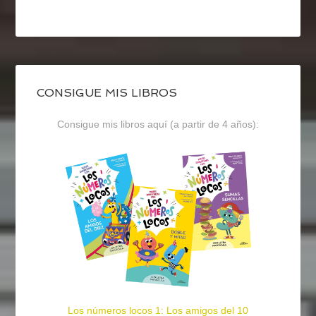
CONSIGUE MIS LIBROS
Consigue mis libros aquí (a partir de 4 años):
Los números locos 1: Los amigos del 10