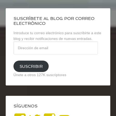
SUSCRÍBETE AL BLOG POR CORREO
ELECTRÓNICO
Introduce tu correo electrónico para suscribirte a este
blog y recibir notificaciones de nuevas entradas.
Dirección
de
email
SUSCRIBIR
Únete a otros 127K suscriptores
SÍGUENOS