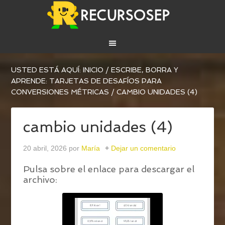
USTED ESTÁ AQUÍ:
INICIO
/
ESCRIBE, BORRA Y
APRENDE: TARJETAS DE DESAFÍOS PARA
CONVERSIONES MÉTRICAS
/
CAMBIO UNIDADES (4)
cambio unidades (4)
20 abril, 2026
por
María
Dejar un comentario
Pulsa sobre el enlace para descargar el
archivo: