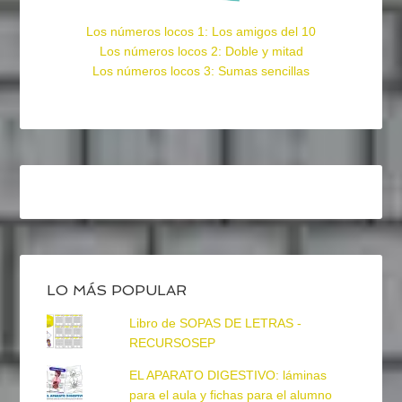
Los números locos 1: Los amigos del 10
Los números locos 2: Doble y mitad
Los números locos 3: Sumas sencillas
LO MÁS POPULAR
Libro de SOPAS DE LETRAS -
RECURSOSEP
EL APARATO DIGESTIVO: láminas
para el aula y fichas para el alumno