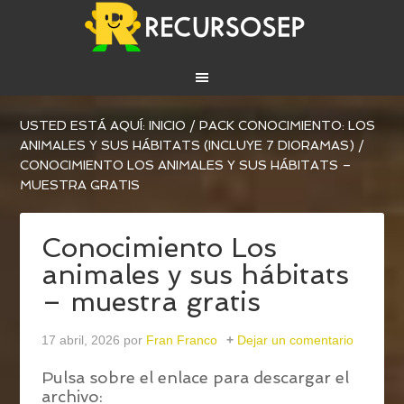
USTED ESTÁ AQUÍ:
INICIO
/
PACK CONOCIMIENTO: LOS
ANIMALES Y SUS HÁBITATS (INCLUYE 7 DIORAMAS)
/
CONOCIMIENTO LOS ANIMALES Y SUS HÁBITATS –
MUESTRA GRATIS
Conocimiento Los
animales y sus hábitats
– muestra gratis
17 abril, 2026
por
Fran Franco
Dejar un comentario
Pulsa sobre el enlace para descargar el
archivo: