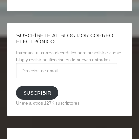
SUSCRÍBETE AL BLOG POR CORREO
ELECTRÓNICO
Introduce tu correo electrónico para suscribirte a este
blog y recibir notificaciones de nuevas entradas.
Dirección
de
email
SUSCRIBIR
Únete a otros 127K suscriptores