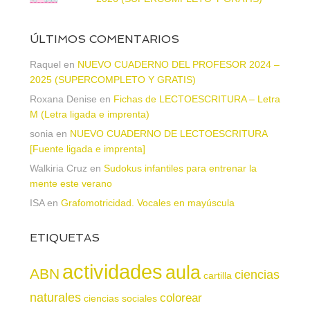
ÚLTIMOS COMENTARIOS
Raquel
en
NUEVO CUADERNO DEL PROFESOR 2024 –
2025 (SUPERCOMPLETO Y GRATIS)
Roxana Denise
en
Fichas de LECTOESCRITURA – Letra
M (Letra ligada e imprenta)
sonia
en
NUEVO CUADERNO DE LECTOESCRITURA
[Fuente ligada e imprenta]
Walkiria Cruz
en
Sudokus infantiles para entrenar la
mente este verano
ISA
en
Grafomotricidad. Vocales en mayúscula
ETIQUETAS
actividades
aula
ABN
ciencias
cartilla
naturales
colorear
ciencias sociales