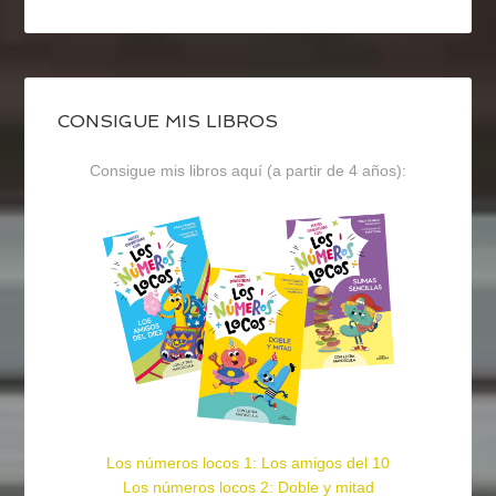
CONSIGUE MIS LIBROS
Consigue mis libros aquí (a partir de 4 años):
Los números locos 1: Los amigos del 10
Los números locos 2: Doble y mitad