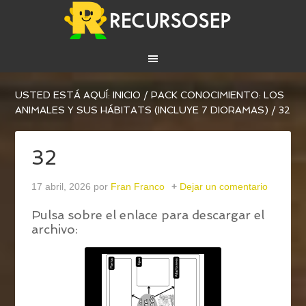
USTED ESTÁ AQUÍ:
INICIO
/
PACK CONOCIMIENTO: LOS
ANIMALES Y SUS HÁBITATS (INCLUYE 7 DIORAMAS)
/
32
32
17 abril, 2026
por
Fran Franco
Dejar un comentario
Pulsa sobre el enlace para descargar el
archivo: