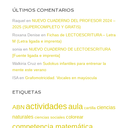
ÚLTIMOS COMENTARIOS
Raquel
en
NUEVO CUADERNO DEL PROFESOR 2024 –
2025 (SUPERCOMPLETO Y GRATIS)
Roxana Denise
en
Fichas de LECTOESCRITURA – Letra
M (Letra ligada e imprenta)
sonia
en
NUEVO CUADERNO DE LECTOESCRITURA
[Fuente ligada e imprenta]
Walkiria Cruz
en
Sudokus infantiles para entrenar la
mente este verano
ISA
en
Grafomotricidad. Vocales en mayúscula
ETIQUETAS
actividades
aula
ABN
ciencias
cartilla
naturales
colorear
ciencias sociales
competencia matemática