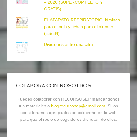
– 2026 (SUPERCOMPLETO Y
GRATIS)
EL APARATO RESPIRATORIO: láminas
para el aula y fichas para el alumno
(ES/EN)
Divisiones entre una cifra
COLABORA CON NOSOTROS
Puedes colaborar con RECURSOSEP mandándonos
tus materiales a
blogrecursosep@gmail.com
. Si los
consideramos apropiados se colocarán en la web
para que el resto de seguidores disfruten de ellos.