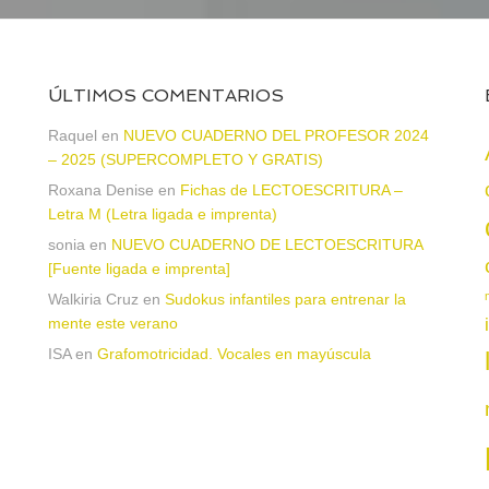
ÚLTIMOS COMENTARIOS
Raquel
en
NUEVO CUADERNO DEL PROFESOR 2024
– 2025 (SUPERCOMPLETO Y GRATIS)
Roxana Denise
en
Fichas de LECTOESCRITURA –
a
Letra M (Letra ligada e imprenta)
sonia
en
NUEVO CUADERNO DE LECTOESCRITURA
[Fuente ligada e imprenta]
Walkiria Cruz
en
Sudokus infantiles para entrenar la
mente este verano
ISA
en
Grafomotricidad. Vocales en mayúscula