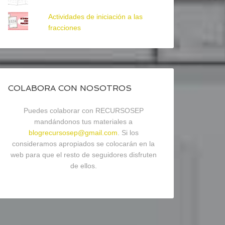
Actividades de iniciación a las
fracciones
COLABORA CON NOSOTROS
Puedes colaborar con RECURSOSEP
mandándonos tus materiales a
blogrecursosep@gmail.com
. Si los
consideramos apropiados se colocarán en la
web para que el resto de seguidores disfruten
de ellos.