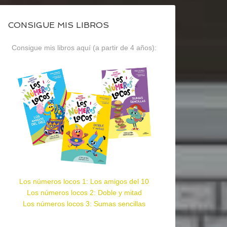
CONSIGUE MIS LIBROS
Consigue mis libros aquí (a partir de 4 años):
Los números locos 1: Los amigos del 10
Los números locos 2: Doble y mitad
Los números locos 3: Sumas sencillas