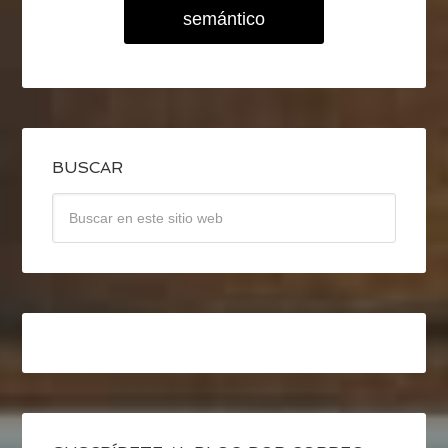
semántico
BUSCAR