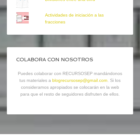
Actividades de iniciación a las
fracciones
COLABORA CON NOSOTROS
Puedes colaborar con RECURSOSEP mandándonos
tus materiales a
blogrecursosep@gmail.com
. Si los
consideramos apropiados se colocarán en la web
para que el resto de seguidores disfruten de ellos.