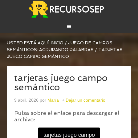
USTED ESTÁ AQUÍ:
INICIO
/
JUEGO DE CAMPOS
SEMÁNTICOS: AGRUPANDO PALABRAS
/
TARJETAS
JUEGO CAMPO SEMÁNTICO
tarjetas juego campo
semántico
9 abril, 2026
por
María
Dejar un comentario
Pulsa sobre el enlace para descargar el
archivo:
tarjetas juego campo