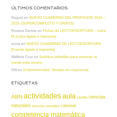
ÚLTIMOS COMENTARIOS
Raquel
en
NUEVO CUADERNO DEL PROFESOR 2024 –
2025 (SUPERCOMPLETO Y GRATIS)
Roxana Denise
en
Fichas de LECTOESCRITURA – Letra
M (Letra ligada e imprenta)
sonia
en
NUEVO CUADERNO DE LECTOESCRITURA
[Fuente ligada e imprenta]
Walkiria Cruz
en
Sudokus infantiles para entrenar la
mente este verano
ISA
en
Grafomotricidad. Vocales en mayúscula
ETIQUETAS
actividades
aula
ABN
ciencias
cartilla
naturales
colorear
ciencias sociales
competencia matemática