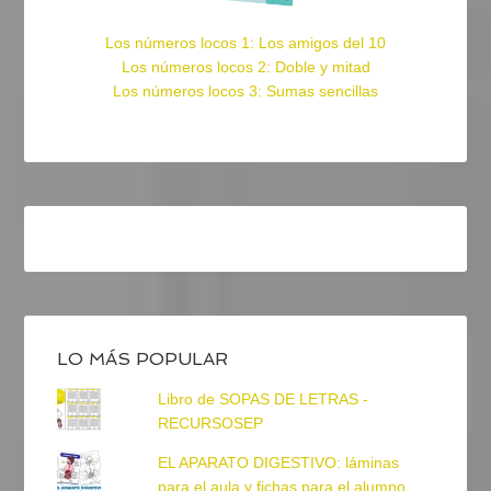
Los números locos 1: Los amigos del 10
Los números locos 2: Doble y mitad
Los números locos 3: Sumas sencillas
LO MÁS POPULAR
Libro de SOPAS DE LETRAS -
RECURSOSEP
EL APARATO DIGESTIVO: láminas
para el aula y fichas para el alumno