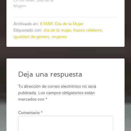
En «8 MAR: Día de la
Mujer»
Archivado en:
8 MAR: Día de la Mujer
Etiquetado con:
día de la mujer
,
frases célebres
,
igualdad de género
,
mujeres
Deja una respuesta
Tu dirección de correo electrónico no será
publicada.
Los campos obligatorios están
marcados con
*
Comentario
*