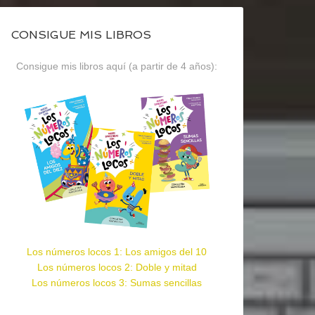
CONSIGUE MIS LIBROS
Consigue mis libros aquí (a partir de 4 años):
Los números locos 1: Los amigos del 10
Los números locos 2: Doble y mitad
Los números locos 3: Sumas sencillas