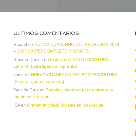
ÚLTIMOS COMENTARIOS
Raquel
en
NUEVO CUADERNO DEL PROFESOR 2024
– 2025 (SUPERCOMPLETO Y GRATIS)
Roxana Denise
en
Fichas de LECTOESCRITURA –
a
Letra M (Letra ligada e imprenta)
sonia
en
NUEVO CUADERNO DE LECTOESCRITURA
[Fuente ligada e imprenta]
Walkiria Cruz
en
Sudokus infantiles para entrenar la
mente este verano
ISA
en
Grafomotricidad. Vocales en mayúscula